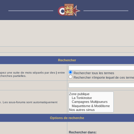
Rechercher
Tapez une suite de mots séparés par des
|
entre
Rechercher tous les termes
cherches partielles.
Rechercher n’importe lequel de ces term
che. Les sous-forums sont automatiquement
Options de recherche
Rechercher dans: