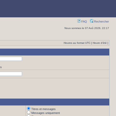
FAQ
Rechercher
Nous sommes le 07 Aoû 2026, 22:17
Heures au format UTC [ Heure d’été ]
es
Titres et messages
Messages uniquement