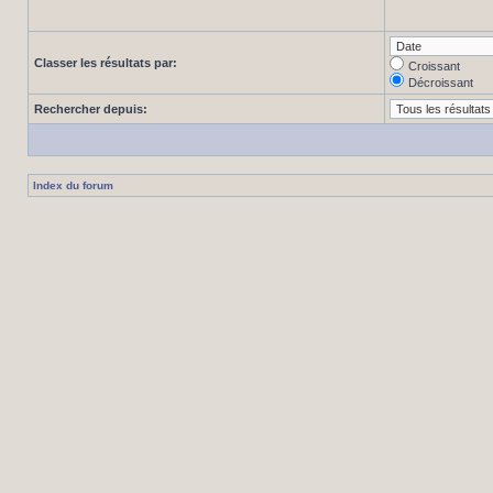
Classer les résultats par:
Croissant
Décroissant
Rechercher depuis:
Index du forum