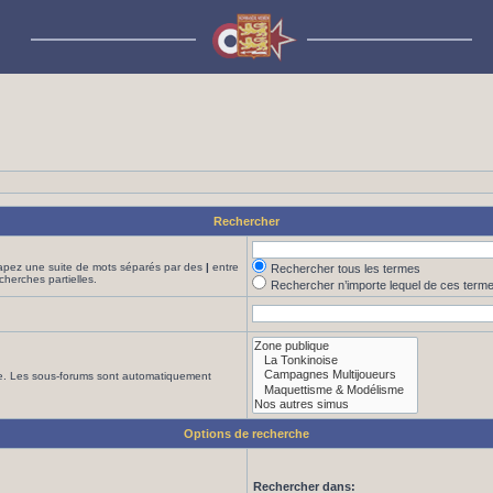
Rechercher
Tapez une suite de mots séparés par des
|
entre
Rechercher tous les termes
cherches partielles.
Rechercher n’importe lequel de ces term
che. Les sous-forums sont automatiquement
Options de recherche
Rechercher dans: