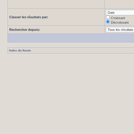
Classer les résultats par:
Croissant
Décroissant
Rechercher depuis:
Index du forum