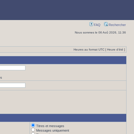
FAQ
Rechercher
Nous sommes le 06 Aoû 2026, 11:36
Heures au format UTC [ Heure d’été ]
es
Titres et messages
Messages uniquement