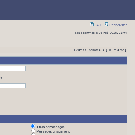
FAQ
Rechercher
Nous sommes le 06 Aoû 2026, 21:04
Heures au format UTC [ Heure d’été ]
es
Titres et messages
Messages uniquement