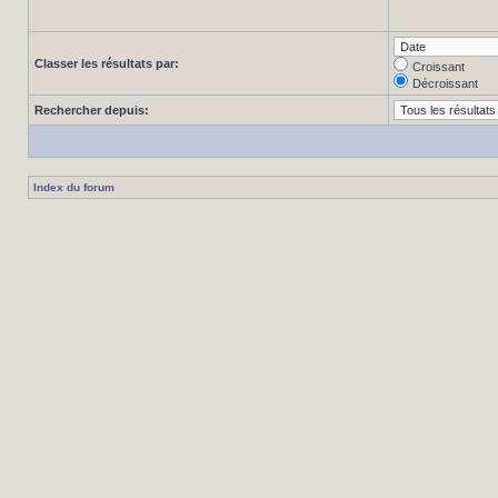
Classer les résultats par:
Croissant
Décroissant
Rechercher depuis:
Index du forum