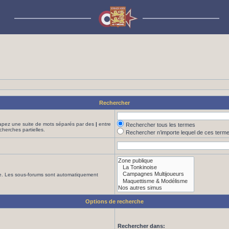
Rechercher
Tapez une suite de mots séparés par des
|
entre
Rechercher tous les termes
cherches partielles.
Rechercher n’importe lequel de ces term
che. Les sous-forums sont automatiquement
Options de recherche
Rechercher dans: