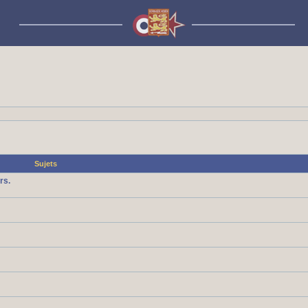
Sujets
rs.