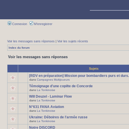
Connexion
M’enregistrer
Voir les messages sans réponses
|
Voir les sujets récents
Index du forum
Voir les messages sans réponses
Sujets
[RDV en préparation] Mission pour bombardiers purs et durs.
dans
Campagnes Multijoueurs
Témoignage d'une copilte de Concorde
dans
La Tonkinoise
Will Deuzel - Laminar Flow
dans
La Tonkinoise
N°631 FANA Aviation
dans
La Tonkinoise
Ukraine: Déboires de l'armée russe
dans
La Tonkinoise
Notre DISCORD