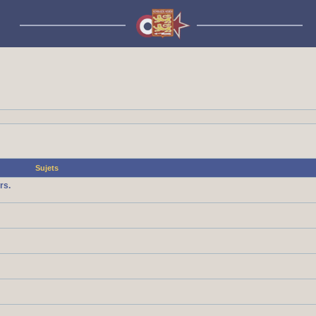
Sujets
rs.