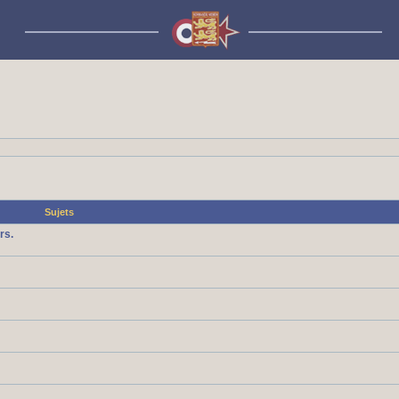
Sujets
rs.