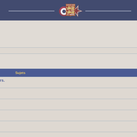
Sujets
rs.