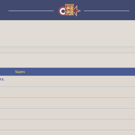
Sujets
rs.