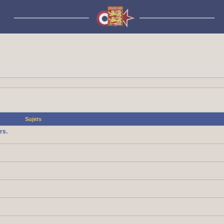
Sujets
rs.