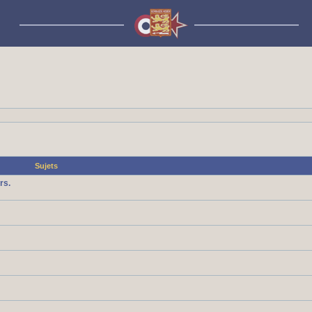
Sujets
rs.