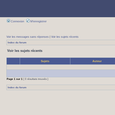
Connexion
M’enregistrer
Voir les messages sans réponses
|
Voir les sujets récents
Index du forum
Voir les sujets récents
Sujets
Auteur
Page
1
sur
1
[ 0 résultats trouvés ]
Index du forum