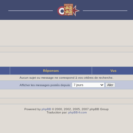
Réponses
Vus
Aucun sujet ou message ne correspond à vos critères de recherche.
Afficher les messages postés depuis:
Powered by
phpBB
© 2000, 2002, 2005, 2007 phpBB Group
Traduction par:
phpBB-fr.com