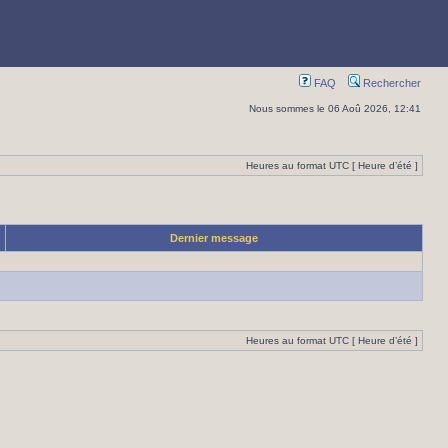
FAQ
Rechercher
Nous sommes le 06 Aoû 2026, 12:41
Heures au format UTC [ Heure d’été ]
Dernier message
Heures au format UTC [ Heure d’été ]