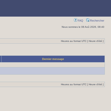
FAQ
Rechercher
Nous sommes le 08 Aoû 2026, 08:40
Heures au format UTC [ Heure d’été ]
Dernier message
Heures au format UTC [ Heure d’été ]