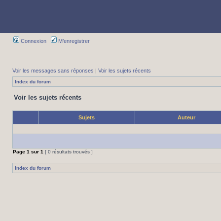
Connexion
M’enregistrer
Voir les messages sans réponses
|
Voir les sujets récents
Index du forum
Voir les sujets récents
Sujets
Auteur
Page
1
sur
1
[ 0 résultats trouvés ]
Index du forum