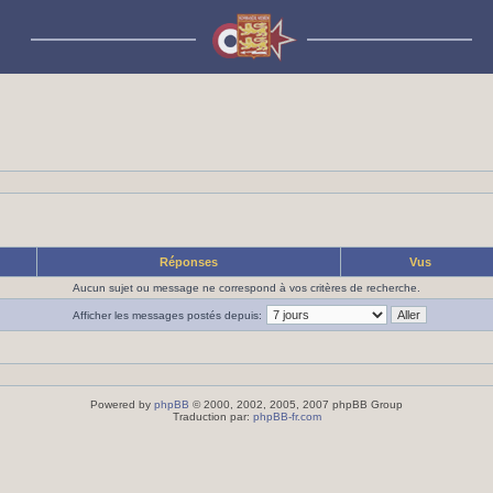
Réponses
Vus
Aucun sujet ou message ne correspond à vos critères de recherche.
Afficher les messages postés depuis:
Powered by
phpBB
© 2000, 2002, 2005, 2007 phpBB Group
Traduction par:
phpBB-fr.com