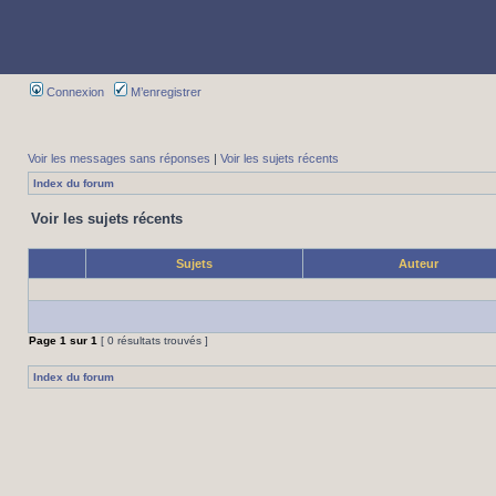
Connexion
M’enregistrer
Voir les messages sans réponses
|
Voir les sujets récents
Index du forum
Voir les sujets récents
Sujets
Auteur
Page
1
sur
1
[ 0 résultats trouvés ]
Index du forum