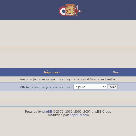
Réponses
Vus
Aucun sujet ou message ne correspond à vos critères de recherche.
Afficher les messages postés depuis:
Powered by
phpBB
© 2000, 2002, 2005, 2007 phpBB Group
Traduction par:
phpBB-fr.com