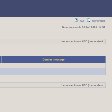
FAQ
Rechercher
Nous sommes le 06 Aoû 2026, 14:31
Heures au format UTC [ Heure d’été ]
Dernier message
Heures au format UTC [ Heure d’été ]