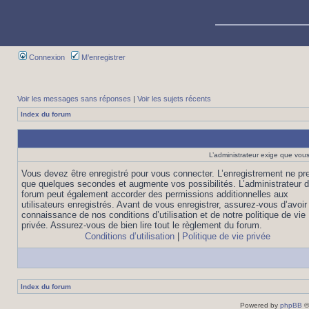
Connexion
M’enregistrer
Voir les messages sans réponses
|
Voir les sujets récents
Index du forum
L’administrateur exige que vous 
Vous devez être enregistré pour vous connecter. L’enregistrement ne pr
que quelques secondes et augmente vos possibilités. L’administrateur 
forum peut également accorder des permissions additionnelles aux
utilisateurs enregistrés. Avant de vous enregistrer, assurez-vous d’avoir 
connaissance de nos conditions d’utilisation et de notre politique de vie
privée. Assurez-vous de bien lire tout le règlement du forum.
Conditions d’utilisation
|
Politique de vie privée
Index du forum
Powered by
phpBB
©