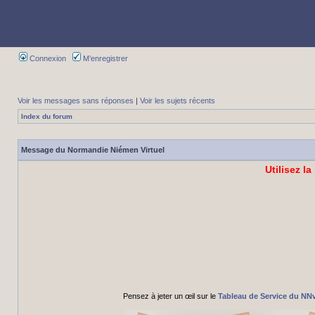
Connexion
M’enregistrer
Voir les messages sans réponses
|
Voir les sujets récents
Index du forum
Message du Normandie Niémen Virtuel
Utilisez la
Pensez à jeter un œil sur le
Tableau de Service du NN