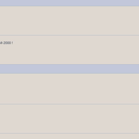
u M-2000 !