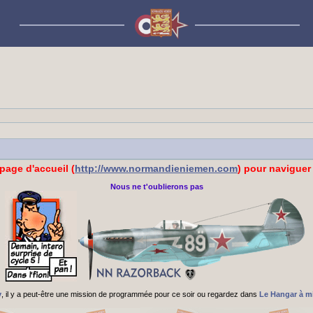
 page d'accueil (
http://www.normandieniemen.com
) pour naviguer 
Nous ne t'oublierons pas
v
, il y a peut-être une mission de programmée pour ce soir ou regardez dans
Le Hangar à m