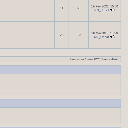
19 Fév 2022, 15:00
11
60
NN_LUSO
26 Mai 2019, 10:58
26
128
NN_Oscar
Heures au format UTC [ Heure d’été ]