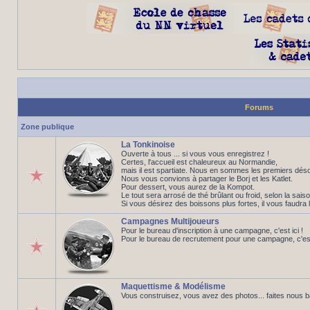
Forums
Zone publique
La Tonkinoise
Ouverte à tous ... si vous vous enregistrez !
Certes, l'accueil est chaleureux au Normandie,
mais il est spartiate. Nous en sommes les premiers déso
Nous vous convions à partager le Borj et les Katlet.
Pour dessert, vous aurez de la Kompot.
Le tout sera arrosé de thé brûlant ou froid, selon la saiso
Si vous désirez des boissons plus fortes, il vous faudra 
Campagnes Multijoueurs
Pour le bureau d'inscription à une campagne, c'est ici !
Pour le bureau de recrutement pour une campagne, c'est 
Maquettisme & Modélisme
Vous construisez, vous avez des photos... faites nous 