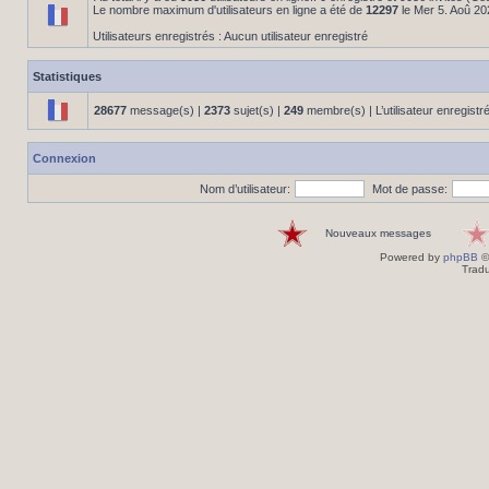
Le nombre maximum d'utilisateurs en ligne a été de
12297
le Mer 5. Aoû 20
Utilisateurs enregistrés : Aucun utilisateur enregistré
Statistiques
28677
message(s) |
2373
sujet(s) |
249
membre(s) | L’utilisateur enregistr
Connexion
Nom d’utilisateur:
Mot de passe:
Nouveaux messages
Powered by
phpBB
©
Tradu