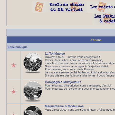
Forums
Zone publique
La Tonkinoise
Ouverte à tous ... si vous vous enregistrez !
Certes, l'accueil est chaleureux au Normandie,
mais il est spartiate. Nous en sommes les premiers déso
Nous vous convions à partager le Borj et les Katlet.
Pour dessert, vous aurez de la Kompot.
Le tout sera arrosé de thé brûlant ou froid, selon la saiso
Si vous désirez des boissons plus fortes, il vous faudra 
Campagnes Multijoueurs
Pour le bureau d'inscription à une campagne, c'est ici !
Pour le bureau de recrutement pour une campagne, c'est 
Maquettisme & Modélisme
Vous construisez, vous avez des photos... faites nous 