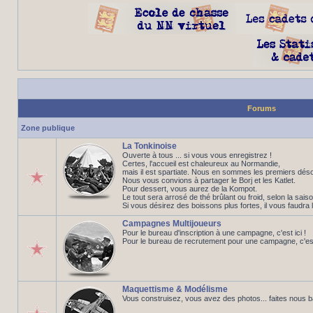
Forums
Zone publique
La Tonkinoise
Ouverte à tous ... si vous vous enregistrez !
Certes, l'accueil est chaleureux au Normandie,
mais il est spartiate. Nous en sommes les premiers déso
Nous vous convions à partager le Borj et les Katlet.
Pour dessert, vous aurez de la Kompot.
Le tout sera arrosé de thé brûlant ou froid, selon la saiso
Si vous désirez des boissons plus fortes, il vous faudra 
Campagnes Multijoueurs
Pour le bureau d'inscription à une campagne, c'est ici !
Pour le bureau de recrutement pour une campagne, c'est 
Maquettisme & Modélisme
Vous construisez, vous avez des photos... faites nous 