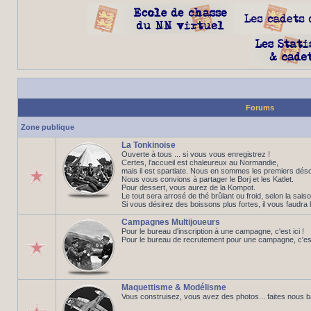
Forums
Zone publique
La Tonkinoise
Ouverte à tous ... si vous vous enregistrez !
Certes, l'accueil est chaleureux au Normandie,
mais il est spartiate. Nous en sommes les premiers déso
Nous vous convions à partager le Borj et les Katlet.
Pour dessert, vous aurez de la Kompot.
Le tout sera arrosé de thé brûlant ou froid, selon la saiso
Si vous désirez des boissons plus fortes, il vous faudra 
Campagnes Multijoueurs
Pour le bureau d'inscription à une campagne, c'est ici !
Pour le bureau de recrutement pour une campagne, c'est 
Maquettisme & Modélisme
Vous construisez, vous avez des photos... faites nous 