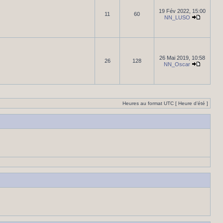
19 Fév 2022, 15:00
11
60
NN_LUSO
26 Mai 2019, 10:58
26
128
NN_Oscar
Heures au format UTC [ Heure d’été ]