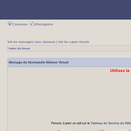
Connexion
M’enregistrer
Voir les messages sans réponses
|
Voir les sujets récents
Index du forum
Message du Normandie Niémen Virtuel
Utilisez la
Pensez à jeter un œil sur le
Tableau de Service du NN