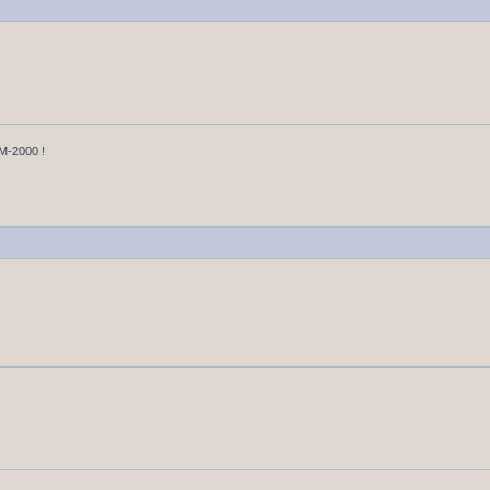
u M-2000 !