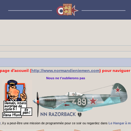
 page d'accueil (
http://www.normandieniemen.com
) pour naviguer 
Nous ne t'oublierons pas
v
, il y a peut-être une mission de programmée pour ce soir ou regardez dans
Le Hangar à m