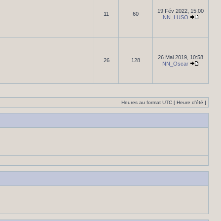
19 Fév 2022, 15:00
11
60
NN_LUSO
26 Mai 2019, 10:58
26
128
NN_Oscar
Heures au format UTC [ Heure d’été ]