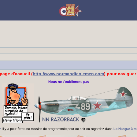
 page d'accueil (
http://www.normandieniemen.com
) pour naviguer 
Nous ne t'oublierons pas
v
, il y a peut-être une mission de programmée pour ce soir ou regardez dans
Le Hangar à m