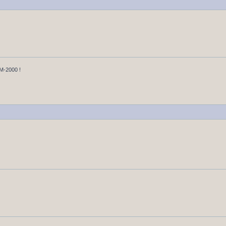
u M-2000 !