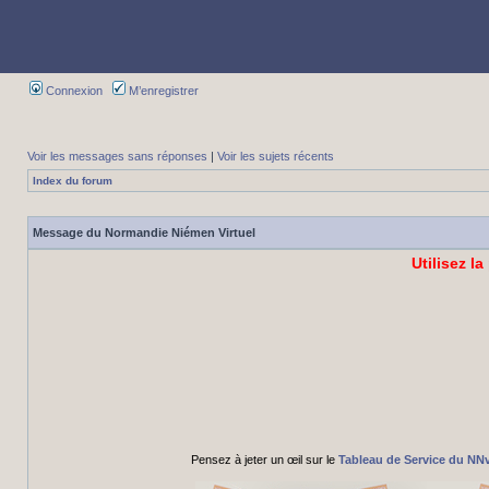
Connexion
M’enregistrer
Voir les messages sans réponses
|
Voir les sujets récents
Index du forum
Message du Normandie Niémen Virtuel
Utilisez la
Pensez à jeter un œil sur le
Tableau de Service du NN