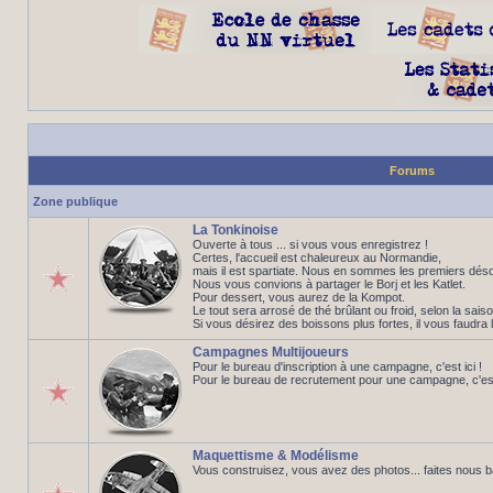
Forums
Zone publique
La Tonkinoise
Ouverte à tous ... si vous vous enregistrez !
Certes, l'accueil est chaleureux au Normandie,
mais il est spartiate. Nous en sommes les premiers déso
Nous vous convions à partager le Borj et les Katlet.
Pour dessert, vous aurez de la Kompot.
Le tout sera arrosé de thé brûlant ou froid, selon la saiso
Si vous désirez des boissons plus fortes, il vous faudra 
Campagnes Multijoueurs
Pour le bureau d'inscription à une campagne, c'est ici !
Pour le bureau de recrutement pour une campagne, c'est 
Maquettisme & Modélisme
Vous construisez, vous avez des photos... faites nous 