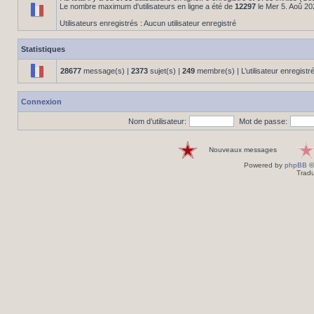
Le nombre maximum d'utilisateurs en ligne a été de
12297
le Mer 5. Aoû 20
Utilisateurs enregistrés : Aucun utilisateur enregistré
Statistiques
28677
message(s) |
2373
sujet(s) |
249
membre(s) | L’utilisateur enregistr
Connexion
Nom d’utilisateur:
Mot de passe:
Nouveaux messages
Powered by
phpBB
©
Tradu