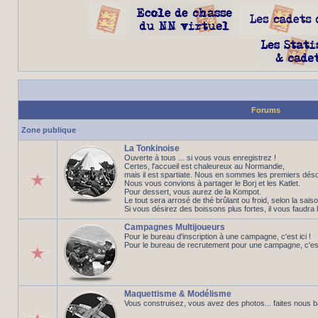
Forums
Zone publique
La Tonkinoise
Ouverte à tous ... si vous vous enregistrez !
Certes, l'accueil est chaleureux au Normandie,
mais il est spartiate. Nous en sommes les premiers déso
Nous vous convions à partager le Borj et les Katlet.
Pour dessert, vous aurez de la Kompot.
Le tout sera arrosé de thé brûlant ou froid, selon la saiso
Si vous désirez des boissons plus fortes, il vous faudra 
Campagnes Multijoueurs
Pour le bureau d'inscription à une campagne, c'est ici !
Pour le bureau de recrutement pour une campagne, c'est 
Maquettisme & Modélisme
Vous construisez, vous avez des photos... faites nous 