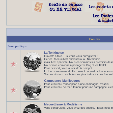
Forums
Zone publique
La Tonkinoise
Ouverte à tous ... si vous vous enregistrez !
Certes, l'accueil est chaleureux au Normandie,
mais il est spartiate. Nous en sommes les premiers déso
Nous vous convions à partager le Borj et les Katlet.
Pour dessert, vous aurez de la Kompot.
Le tout sera arrosé de thé brûlant ou froid, selon la saiso
Si vous désirez des boissons plus fortes, il vous faudra 
Campagnes Multijoueurs
Pour le bureau d'inscription à une campagne, c'est ici !
Pour le bureau de recrutement pour une campagne, c'est 
Maquettisme & Modélisme
Vous construisez, vous avez des photos... faites nous 