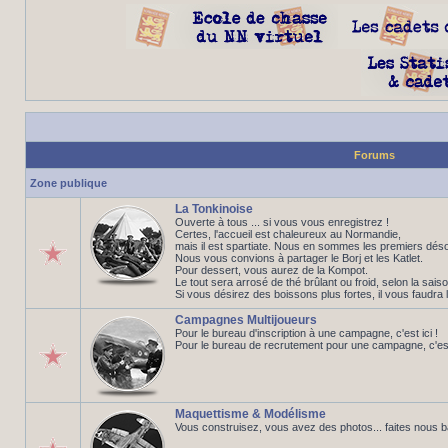
Forums
Zone publique
La Tonkinoise
Ouverte à tous ... si vous vous enregistrez !
Certes, l'accueil est chaleureux au Normandie,
mais il est spartiate. Nous en sommes les premiers déso
Nous vous convions à partager le Borj et les Katlet.
Pour dessert, vous aurez de la Kompot.
Le tout sera arrosé de thé brûlant ou froid, selon la saiso
Si vous désirez des boissons plus fortes, il vous faudra 
Campagnes Multijoueurs
Pour le bureau d'inscription à une campagne, c'est ici !
Pour le bureau de recrutement pour une campagne, c'est 
Maquettisme & Modélisme
Vous construisez, vous avez des photos... faites nous 