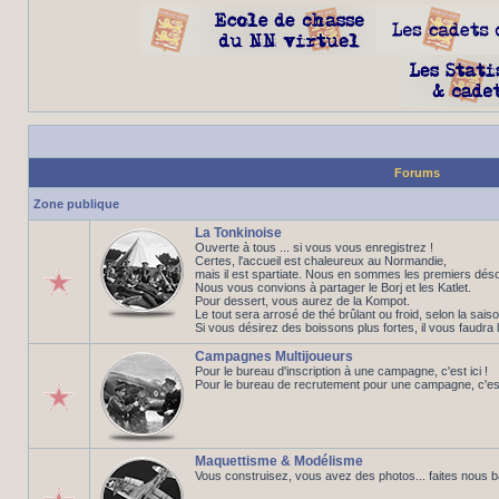
Forums
Zone publique
La Tonkinoise
Ouverte à tous ... si vous vous enregistrez !
Certes, l'accueil est chaleureux au Normandie,
mais il est spartiate. Nous en sommes les premiers déso
Nous vous convions à partager le Borj et les Katlet.
Pour dessert, vous aurez de la Kompot.
Le tout sera arrosé de thé brûlant ou froid, selon la saiso
Si vous désirez des boissons plus fortes, il vous faudra 
Campagnes Multijoueurs
Pour le bureau d'inscription à une campagne, c'est ici !
Pour le bureau de recrutement pour une campagne, c'est 
Maquettisme & Modélisme
Vous construisez, vous avez des photos... faites nous 