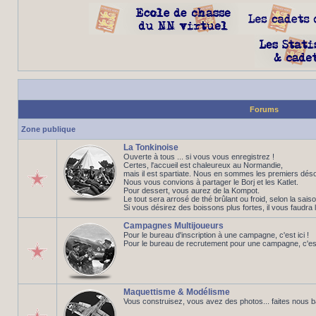
Forums
Zone publique
La Tonkinoise
Ouverte à tous ... si vous vous enregistrez !
Certes, l'accueil est chaleureux au Normandie,
mais il est spartiate. Nous en sommes les premiers déso
Nous vous convions à partager le Borj et les Katlet.
Pour dessert, vous aurez de la Kompot.
Le tout sera arrosé de thé brûlant ou froid, selon la saiso
Si vous désirez des boissons plus fortes, il vous faudra 
Campagnes Multijoueurs
Pour le bureau d'inscription à une campagne, c'est ici !
Pour le bureau de recrutement pour une campagne, c'est 
Maquettisme & Modélisme
Vous construisez, vous avez des photos... faites nous 