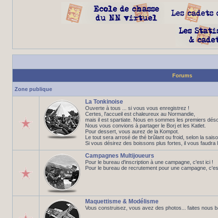
Forums
Zone publique
La Tonkinoise
Ouverte à tous ... si vous vous enregistrez !
Certes, l'accueil est chaleureux au Normandie,
mais il est spartiate. Nous en sommes les premiers déso
Nous vous convions à partager le Borj et les Katlet.
Pour dessert, vous aurez de la Kompot.
Le tout sera arrosé de thé brûlant ou froid, selon la saiso
Si vous désirez des boissons plus fortes, il vous faudra 
Campagnes Multijoueurs
Pour le bureau d'inscription à une campagne, c'est ici !
Pour le bureau de recrutement pour une campagne, c'est 
Maquettisme & Modélisme
Vous construisez, vous avez des photos... faites nous 