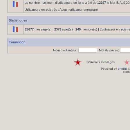
Le nombre maximum d'utilisateurs en ligne a été de
12297
le Mer 5. Aoû 20
Utilisateurs enregistrés : Aucun utilisateur enregistré
Statistiques
28677
message(s) |
2373
sujet(s) |
249
membre(s) | L’utilisateur enregistr
Connexion
Nom d’utilisateur:
Mot de passe:
Nouveaux messages
Powered by
phpBB
©
Tradu