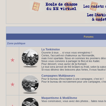
Forums
Zone publique
La Tonkinoise
Ouverte à tous ... si vous vous enregistrez !
Certes, l'accueil est chaleureux au Normandie,
mais il est spartiate. Nous en sommes les premiers déso
Nous vous convions à partager le Borj et les Katlet.
Pour dessert, vous aurez de la Kompot.
Le tout sera arrosé de thé brûlant ou froid, selon la saiso
Si vous désirez des boissons plus fortes, il vous faudra 
Campagnes Multijoueurs
Pour le bureau d'inscription à une campagne, c'est ici !
Pour le bureau de recrutement pour une campagne, c'est 
Maquettisme & Modélisme
Vous construisez, vous avez des photos... faites nous 