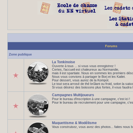
Forums
Zone publique
La Tonkinoise
Ouverte à tous ... si vous vous enregistrez !
Certes, l'accueil est chaleureux au Normandie,
mais il est spartiate. Nous en sommes les premiers déso
Nous vous convions à partager le Borj et les Katlet.
Pour dessert, vous aurez de la Kompot.
Le tout sera arrosé de thé brûlant ou froid, selon la saiso
Si vous désirez des boissons plus fortes, il vous faudra 
Campagnes Multijoueurs
Pour le bureau d'inscription à une campagne, c'est ici !
Pour le bureau de recrutement pour une campagne, c'est 
Maquettisme & Modélisme
Vous construisez, vous avez des photos... faites nous 