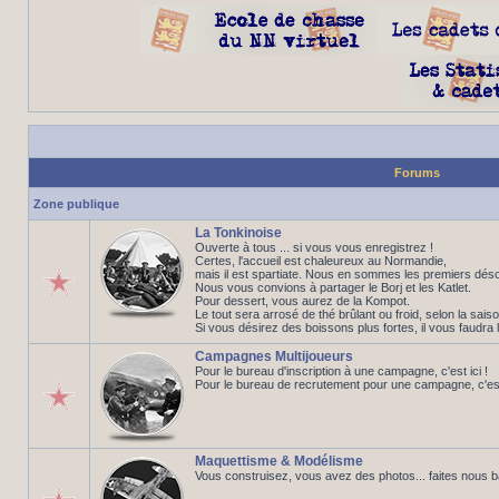
Forums
Zone publique
La Tonkinoise
Ouverte à tous ... si vous vous enregistrez !
Certes, l'accueil est chaleureux au Normandie,
mais il est spartiate. Nous en sommes les premiers déso
Nous vous convions à partager le Borj et les Katlet.
Pour dessert, vous aurez de la Kompot.
Le tout sera arrosé de thé brûlant ou froid, selon la saiso
Si vous désirez des boissons plus fortes, il vous faudra 
Campagnes Multijoueurs
Pour le bureau d'inscription à une campagne, c'est ici !
Pour le bureau de recrutement pour une campagne, c'est 
Maquettisme & Modélisme
Vous construisez, vous avez des photos... faites nous 