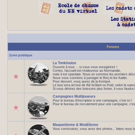
Forums
Zone publique
La Tonkinoise
Ouverte à tous ... si vous vous enregistrez !
Certes, l'accueil est chaleureux au Normandie,
mais il est spartiate. Nous en sommes les premiers déso
Nous vous convions à partager le Borj et les Katlet.
Pour dessert, vous aurez de la Kompot.
Le tout sera arrosé de thé brûlant ou froid, selon la saiso
Si vous désirez des boissons plus fortes, il vous faudra 
Campagnes Multijoueurs
Pour le bureau d'inscription à une campagne, c'est ici !
Pour le bureau de recrutement pour une campagne, c'est 
Maquettisme & Modélisme
Vous construisez, vous avez des photos... faites nous 