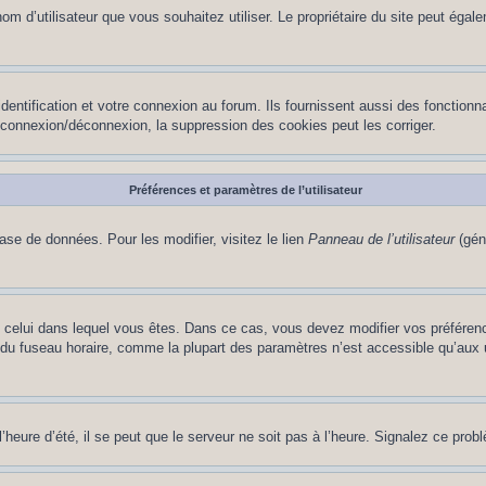
le nom d’utilisateur que vous souhaitez utiliser. Le propriétaire du site peut ég
ntification et votre connexion au forum. Ils fournissent aussi des fonctionna
e connexion/déconnexion, la suppression des cookies peut les corriger.
Préférences et paramètres de l’utilisateur
ase de données. Pour les modifier, visitez le lien
Panneau de l’utilisateur
(gén
t de celui dans lequel vous êtes. Dans ce cas, vous devez modifier vos préfére
 du fuseau horaire, comme la plupart des paramètres n’est accessible qu’aux ut
heure d’été, il se peut que le serveur ne soit pas à l’heure. Signalez ce probl