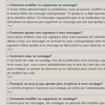
» Comment modifier ou supprimer un message?
A moins d’être administrateur ou modérateur, vous ne pouvez modifier 
le bouton
éditer
du message correspondant. Si quelqu’un a déjà répondu au 
de la dernière édition. Ce message n’apparaîtra pas si un modérateur ou 
utilisateurs ne peuvent pas supprimer un message une fois que quelqu’
Haut
» Comment ajouter une signature à mes messages?
Vous devez d’abord créer une signature dans votre panneau de l’utilisa
défaut à tous vos messages en activant la case correspondante dans le 
signature d’être ajoutée à un message en décochant la case
Attacher sa
Haut
» Comment créer un sondage?
Il est facile de créer un sondage, lors de la publication d’un nouveau su
ne le voyez pas, vous n’avez probablement pas le droit de créer des so
aussi indiquer le nombre de réponses qu’un utilisateur peut choisir lors de
de modifier leur vote.
Haut
» Pourquoi ne puis-je pas ajouter plus d’options à mon sondage?
Le nombre d’options maximum par sondage est défini par l’administrateur
Haut
» Comment modifier ou supprimer un sondage?
Comme pour les messages, les sondages ne peuvent être modifiés que par