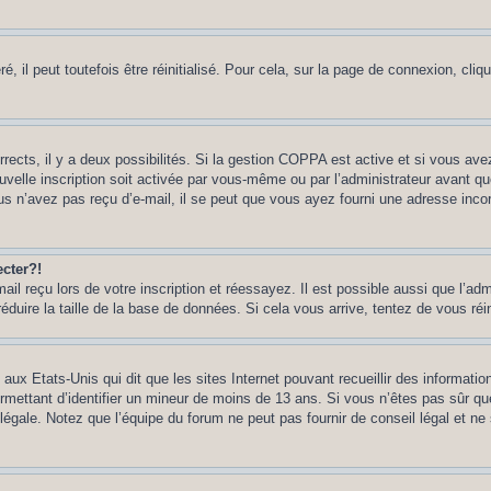
 il peut toutefois être réinitialisé. Pour cela, sur la page de connexion, cliq
rrects, il y a deux possibilités. Si la gestion COPPA est active et si vous ave
uvelle inscription soit activée par vous-même ou par l’administrateur avant q
us n’avez pas reçu d’e-mail, il se peut que vous ayez fourni une adresse incorre
cter?!
l reçu lors de votre inscription et réessayez. Il est possible aussi que l’adm
éduire la taille de la base de données. Si cela vous arrive, tentez de vous réi
 aux Etats-Unis qui dit que les sites Internet pouvant recueillir des informa
permettant d’identifier un mineur de moins de 13 ans. Si vous n’êtes pas sûr q
gale. Notez que l’équipe du forum ne peut pas fournir de conseil légal et ne 