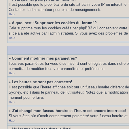
Il est possible que le propriétaire du site ait banni votre IP ou interdit 
Contactez l’administrateur pour plus de renseignements.
Haut
» A quoi sert “Supprimer les cookies du forum”?
Cela supprime tous les cookies créés par phpBB3 qui conservent votre ide
si cela a été activé par l’administrateur. Si vous avez des problèmes d
Haut
» Comment modifier mes paramètres?
Tous vos paramètres (si vous êtes inscrit) sont enregistrés dans notre b
permettra de modifier tous vos paramètres et préférences.
Haut
» Les heures ne sont pas correctes!
Il est possible que l’heure affichée soit sur un fuseau horaire différen
Sydney, etc.) dans le panneau de l’utilisateur. Notez que la modification
moment pour le faire.
Haut
» J’ai changé mon fuseau horaire et l’heure est encore incorrecte!
Si vous êtes sûr d’avoir correctement paramétré votre fuseau horaire et l’
Haut