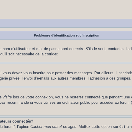
Problèmes d’identification et d’inscription
nom d’utilisateur et mot de passe sont corrects. S’ils le sont, contactez l’adm
u’il soit nécessaire de la corriger.
i vous devez vous inscrire pour poster des messages. Par ailleurs, l’inscript
ie privée, l’envoi d’e-mails aux autres membres, l’adhésion à des groupes, et
 visite
lors de votre connexion, vous ne resterez connecté que pendant une d
pas recommandé si vous utilisez un ordinateur public pour accéder au forum (b
sateurs connectés?
u forum”, l’option
Cacher mon statut en ligne
. Mettez cette option sur
ain
Oui