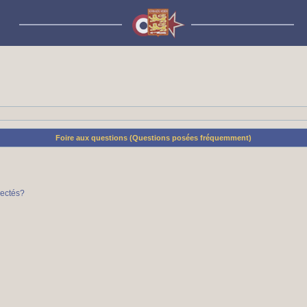
Foire aux questions (Questions posées fréquemment)
nectés?