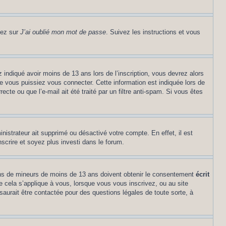
uez sur
J’ai oublié mon mot de passe
. Suivez les instructions et vous
z indiqué avoir moins de 13 ans lors de l’inscription, vous devrez alors
ue vous puissiez vous connecter. Cette information est indiquée lors de
cte ou que l’e-mail ait été traité par un filtre anti-spam. Si vous êtes
inistrateur ait supprimé ou désactivé votre compte. En effet, il est
nscrire et soyez plus investi dans le forum.
tions de mineurs de moins de 13 ans doivent obtenir le consentement
écrit
ue cela s’applique à vous, lorsque vous vous inscrivez, ou au site
saurait être contactée pour des questions légales de toute sorte, à