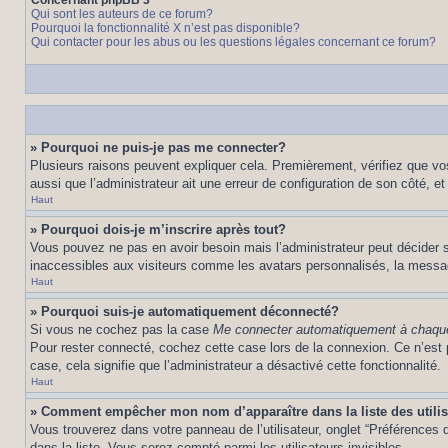
Concernant phpBB 3
Qui sont les auteurs de ce forum?
Pourquoi la fonctionnalité X n’est pas disponible?
Qui contacter pour les abus ou les questions légales concernant ce forum?
» Pourquoi ne puis-je pas me connecter?
Plusieurs raisons peuvent expliquer cela. Premièrement, vérifiez que vos 
aussi que l’administrateur ait une erreur de configuration de son côté, et q
Haut
» Pourquoi dois-je m’inscrire après tout?
Vous pouvez ne pas en avoir besoin mais l’administrateur peut décider s
inaccessibles aux visiteurs comme les avatars personnalisés, la messager
Haut
» Pourquoi suis-je automatiquement déconnecté?
Si vous ne cochez pas la case
Me connecter automatiquement à chaque
Pour rester connecté, cochez cette case lors de la connexion. Ce n’est 
case, cela signifie que l’administrateur a désactivé cette fonctionnalité.
Haut
» Comment empêcher mon nom d’apparaître dans la liste des utili
Vous trouverez dans votre panneau de l’utilisateur, onglet “Préférences d
dans la liste. Vous serez compté parmi les utilisateurs invisibles.