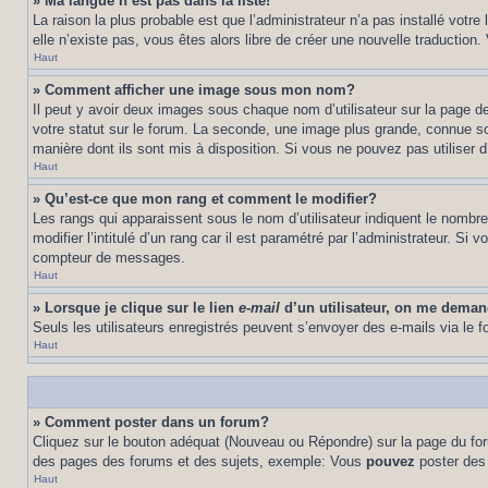
» Ma langue n’est pas dans la liste!
La raison la plus probable est que l’administrateur n’a pas installé vot
elle n’existe pas, vous êtes alors libre de créer une nouvelle traduction
Haut
» Comment afficher une image sous mon nom?
Il peut y avoir deux images sous chaque nom d’utilisateur sur la page 
votre statut sur le forum. La seconde, une image plus grande, connue sou
manière dont ils sont mis à disposition. Si vous ne pouvez pas utiliser d
Haut
» Qu’est-ce que mon rang et comment le modifier?
Les rangs qui apparaissent sous le nom d’utilisateur indiquent le nombr
modifier l’intitulé d’un rang car il est paramétré par l’administrateur.
compteur de messages.
Haut
» Lorsque je clique sur le lien
e-mail
d’un utilisateur, on me dema
Seuls les utilisateurs enregistrés peuvent s’envoyer des e-mails via le fo
Haut
» Comment poster dans un forum?
Cliquez sur le bouton adéquat (Nouveau ou Répondre) sur la page du foru
des pages des forums et des sujets, exemple: Vous
pouvez
poster des
Haut