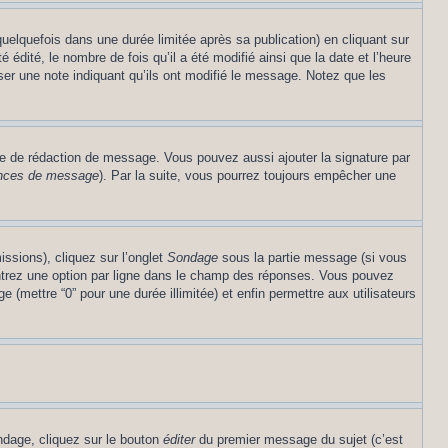
lquefois dans une durée limitée après sa publication) en cliquant sur
dité, le nombre de fois qu’il a été modifié ainsi que la date et l’heure
ser une note indiquant qu’ils ont modifié le message. Notez que les
re de rédaction de message. Vous pouvez aussi ajouter la signature par
rences de message
). Par la suite, vous pourrez toujours empêcher une
issions), cliquez sur l’onglet
Sondage
sous la partie message (si vous
entrez une option par ligne dans le champ des réponses. Vous pouvez
e (mettre “0” pour une durée illimitée) et enfin permettre aux utilisateurs
ndage, cliquez sur le bouton
éditer
du premier message du sujet (c’est