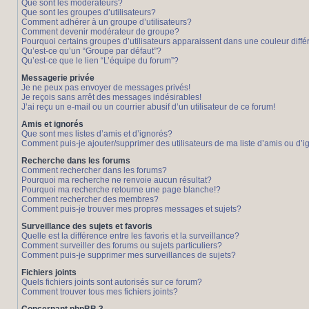
Que sont les modérateurs?
Que sont les groupes d’utilisateurs?
Comment adhérer à un groupe d’utilisateurs?
Comment devenir modérateur de groupe?
Pourquoi certains groupes d’utilisateurs apparaissent dans une couleur diffé
Qu’est-ce qu’un “Groupe par défaut”?
Qu’est-ce que le lien “L’équipe du forum”?
Messagerie privée
Je ne peux pas envoyer de messages privés!
Je reçois sans arrêt des messages indésirables!
J’ai reçu un e-mail ou un courrier abusif d’un utilisateur de ce forum!
Amis et ignorés
Que sont mes listes d’amis et d’ignorés?
Comment puis-je ajouter/supprimer des utilisateurs de ma liste d’amis ou d’
Recherche dans les forums
Comment rechercher dans les forums?
Pourquoi ma recherche ne renvoie aucun résultat?
Pourquoi ma recherche retourne une page blanche!?
Comment rechercher des membres?
Comment puis-je trouver mes propres messages et sujets?
Surveillance des sujets et favoris
Quelle est la différence entre les favoris et la surveillance?
Comment surveiller des forums ou sujets particuliers?
Comment puis-je supprimer mes surveillances de sujets?
Fichiers joints
Quels fichiers joints sont autorisés sur ce forum?
Comment trouver tous mes fichiers joints?