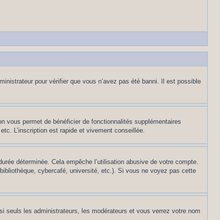
inistrateur pour vérifier que vous n’avez pas été banni. Il est possible
ion vous permet de bénéficier de fonctionnalités supplémentaires
c. L’inscription est rapide et vivement conseillée.
urée déterminée. Cela empêche l’utilisation abusive de votre compte.
ibliothèque, cybercafé, université, etc.). Si vous ne voyez pas cette
si seuls les administrateurs, les modérateurs et vous verrez votre nom