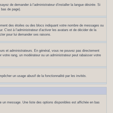
sayez de demander à l’administrateur d’installer la langue désirée. Si
n bas de page).
lement des étoiles ou des blocs indiquant votre nombre de messages ou
 C’est à l’administrateur d’activer les avatars et de décider de la
acter pour lui demander ses raisons.
teurs et administrateurs. En général, vous ne pouvez pas directement
er votre rang, un modérateur ou un administrateur peut rabaisser votre
empêcher un usage abusif de la fonctionnalité par les invités.
re un message. Une liste des options disponibles est affichée en bas