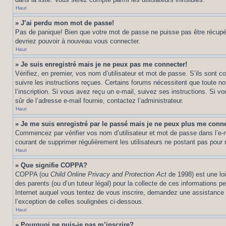
Haut
» J’ai perdu mon mot de passe!
Pas de panique! Bien que votre mot de passe ne puisse pas être récupéré,
devriez pouvoir à nouveau vous connecter.
Haut
» Je suis enregistré mais je ne peux pas me connecter!
Vérifiez, en premier, vos nom d’utilisateur et mot de passe. S’ils sont co
suivre les instructions reçues. Certains forums nécessitent que toute no
l’inscription. Si vous avez reçu un e-mail, suivez ses instructions. Si vo
sûr de l’adresse e-mail fournie, contactez l’administrateur.
Haut
» Je me suis enregistré par le passé mais je ne peux plus me conne
Commencez par vérifier vos nom d’utilisateur et mot de passe dans l’e-mai
courant de supprimer régulièrement les utilisateurs ne postant pas pour r
Haut
» Que signifie COPPA?
COPPA (ou
Child Online Privacy and Protection Act
de 1998) est une loi
des parents (ou d’un tuteur légal) pour la collecte de ces informations 
Internet auquel vous tentez de vous inscrire, demandez une assistance lé
l’exception de celles soulignées ci-dessous.
Haut
» Pourquoi ne puis-je pas m’inscrire?