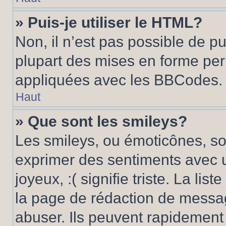
» Puis-je utiliser le HTML?
Non, il n’est pas possible de p
plupart des mises en forme pe
appliquées avec les BBCodes.
Haut
» Que sont les smileys?
Les smileys, ou émoticônes, son
exprimer des sentiments avec u
joyeux, :( signifie triste. La li
la page de rédaction de messa
abuser. Ils peuvent rapidement 