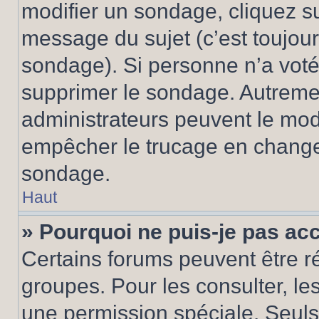
modifier un sondage, cliquez s
message du sujet (c’est toujour
sondage). Si personne n’a voté,
supprimer le sondage. Autremen
administrateurs peuvent le modi
empêcher le trucage en changea
sondage.
Haut
» Pourquoi ne puis-je pas ac
Certains forums peuvent être ré
groupes. Pour les consulter, les 
une permission spéciale. Seuls