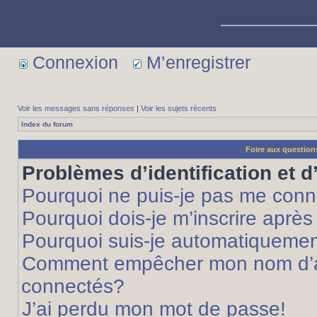
Connexion
M’enregistrer
Voir les messages sans réponses
|
Voir les sujets récents
Index du forum
Foire aux questio
Problèmes d’identification et d
Pourquoi ne puis-je pas me conn
Pourquoi dois-je m’inscrire après
Pourquoi suis-je automatiqueme
Comment empêcher mon nom d’appa
connectés?
J’ai perdu mon mot de passe!