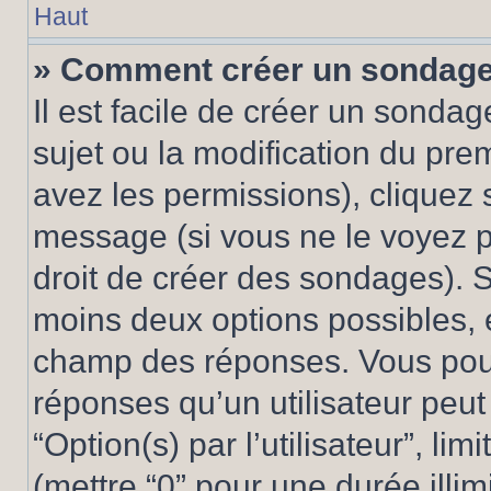
Haut
» Comment créer un sondag
Il est facile de créer un sondag
sujet ou la modification du pre
avez les permissions), cliquez 
message (si vous ne le voyez 
droit de créer des sondages). S
moins deux options possibles, 
champ des réponses. Vous pou
réponses qu’un utilisateur peut
“Option(s) par l’utilisateur”, li
(mettre “0” pour une durée illim