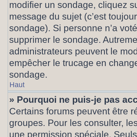
modifier un sondage, cliquez s
message du sujet (c’est toujour
sondage). Si personne n’a voté,
supprimer le sondage. Autremen
administrateurs peuvent le modi
empêcher le trucage en changea
sondage.
Haut
» Pourquoi ne puis-je pas ac
Certains forums peuvent être ré
groupes. Pour les consulter, les 
une permission spéciale. Seuls