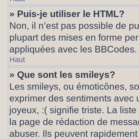
» Puis-je utiliser le HTML?
Non, il n’est pas possible de p
plupart des mises en forme pe
appliquées avec les BBCodes.
Haut
» Que sont les smileys?
Les smileys, ou émoticônes, son
exprimer des sentiments avec u
joyeux, :( signifie triste. La li
la page de rédaction de messa
abuser. Ils peuvent rapidement 