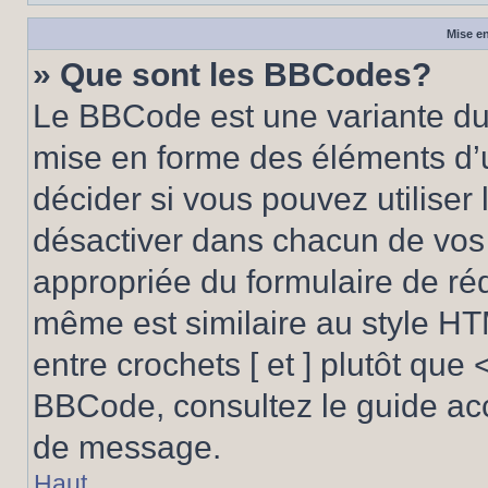
Mise en
» Que sont les BBCodes?
Le BBCode est une variante du 
mise en forme des éléments d’
décider si vous pouvez utilise
désactiver dans chacun de vos 
appropriée du formulaire de r
même est similaire au style HT
entre crochets [ et ] plutôt que 
BBCode, consultez le guide acc
de message.
Haut