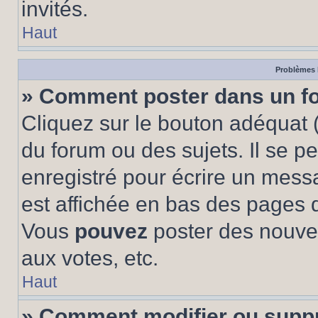
invités.
Haut
Problèmes 
» Comment poster dans un f
Cliquez sur le bouton adéquat
du forum ou des sujets. Il se p
enregistré pour écrire un mess
est affichée en bas des pages 
Vous
pouvez
poster des nouve
aux votes, etc.
Haut
» Comment modifier ou supp