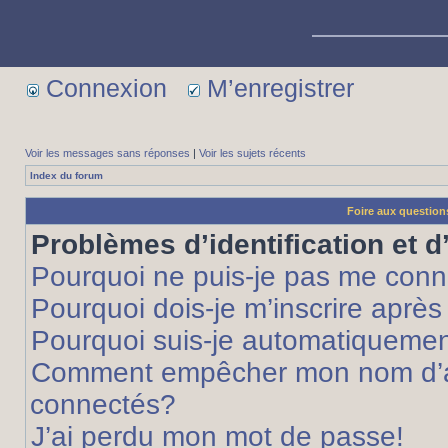
Connexion
M’enregistrer
Voir les messages sans réponses
|
Voir les sujets récents
Index du forum
Foire aux questio
Problèmes d’identification et d
Pourquoi ne puis-je pas me conn
Pourquoi dois-je m’inscrire après
Pourquoi suis-je automatiqueme
Comment empêcher mon nom d’appa
connectés?
J’ai perdu mon mot de passe!