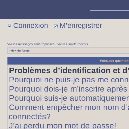
Connexion
M’enregistrer
Voir les messages sans réponses
|
Voir les sujets récents
Index du forum
Foire aux questio
Problèmes d’identification et d
Pourquoi ne puis-je pas me conn
Pourquoi dois-je m’inscrire après
Pourquoi suis-je automatiqueme
Comment empêcher mon nom d’appa
connectés?
J’ai perdu mon mot de passe!