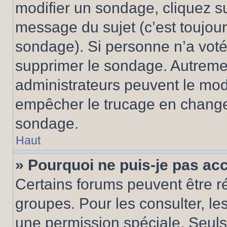
modifier un sondage, cliquez s
message du sujet (c’est toujour
sondage). Si personne n’a voté,
supprimer le sondage. Autremen
administrateurs peuvent le modi
empêcher le trucage en changea
sondage.
Haut
» Pourquoi ne puis-je pas ac
Certains forums peuvent être ré
groupes. Pour les consulter, les 
une permission spéciale. Seuls