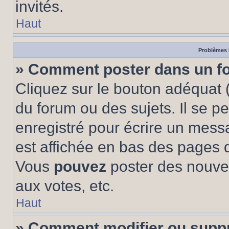
invités.
Haut
Problèmes 
» Comment poster dans un f
Cliquez sur le bouton adéquat
du forum ou des sujets. Il se p
enregistré pour écrire un mess
est affichée en bas des pages 
Vous
pouvez
poster des nouve
aux votes, etc.
Haut
» Comment modifier ou supp