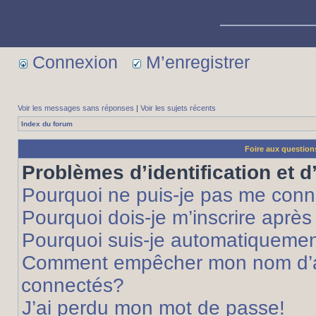
Connexion
M’enregistrer
Voir les messages sans réponses
|
Voir les sujets récents
Index du forum
Foire aux questio
Problèmes d’identification et d
Pourquoi ne puis-je pas me conn
Pourquoi dois-je m’inscrire après
Pourquoi suis-je automatiqueme
Comment empêcher mon nom d’appa
connectés?
J’ai perdu mon mot de passe!