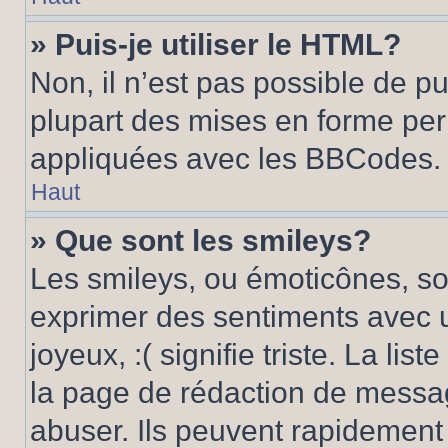
» Puis-je utiliser le HTML?
Non, il n’est pas possible de p
plupart des mises en forme pe
appliquées avec les BBCodes.
Haut
» Que sont les smileys?
Les smileys, ou émoticônes, son
exprimer des sentiments avec u
joyeux, :( signifie triste. La li
la page de rédaction de messa
abuser. Ils peuvent rapidement 