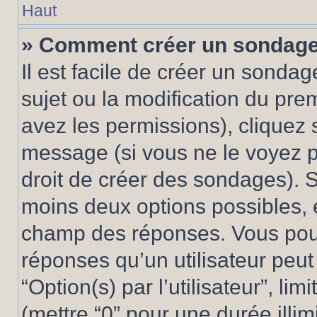
Haut
» Comment créer un sondag
Il est facile de créer un sondag
sujet ou la modification du pre
avez les permissions), cliquez 
message (si vous ne le voyez 
droit de créer des sondages). S
moins deux options possibles, 
champ des réponses. Vous pou
réponses qu’un utilisateur peut
“Option(s) par l’utilisateur”, li
(mettre “0” pour une durée illim