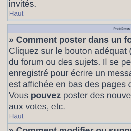
invités.
Haut
Problèmes 
» Comment poster dans un f
Cliquez sur le bouton adéquat
du forum ou des sujets. Il se p
enregistré pour écrire un mess
est affichée en bas des pages 
Vous
pouvez
poster des nouve
aux votes, etc.
Haut
» Comment modifier ou supp