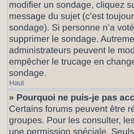
modifier un sondage, cliquez s
message du sujet (c’est toujour
sondage). Si personne n’a voté,
supprimer le sondage. Autremen
administrateurs peuvent le modi
empêcher le trucage en changea
sondage.
Haut
» Pourquoi ne puis-je pas ac
Certains forums peuvent être ré
groupes. Pour les consulter, les 
une permission spéciale. Seuls