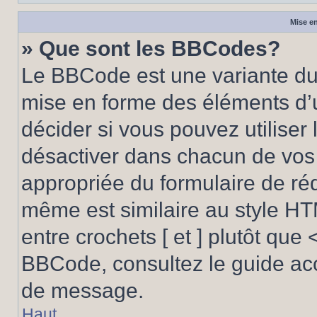
Mise en
» Que sont les BBCodes?
Le BBCode est une variante du 
mise en forme des éléments d’
décider si vous pouvez utilise
désactiver dans chacun de vos 
appropriée du formulaire de r
même est similaire au style HT
entre crochets [ et ] plutôt que 
BBCode, consultez le guide acc
de message.
Haut