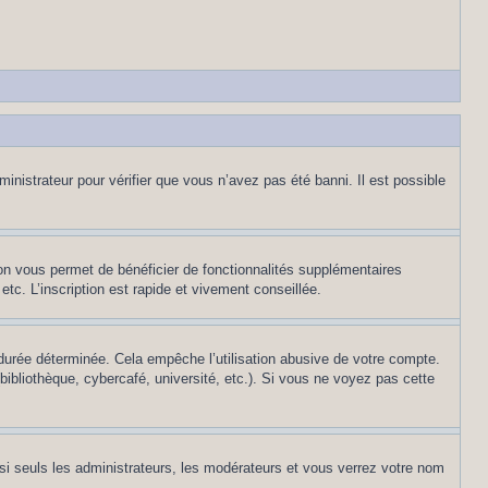
inistrateur pour vérifier que vous n’avez pas été banni. Il est possible
ion vous permet de bénéficier de fonctionnalités supplémentaires
c. L’inscription est rapide et vivement conseillée.
urée déterminée. Cela empêche l’utilisation abusive de votre compte.
ibliothèque, cybercafé, université, etc.). Si vous ne voyez pas cette
si seuls les administrateurs, les modérateurs et vous verrez votre nom