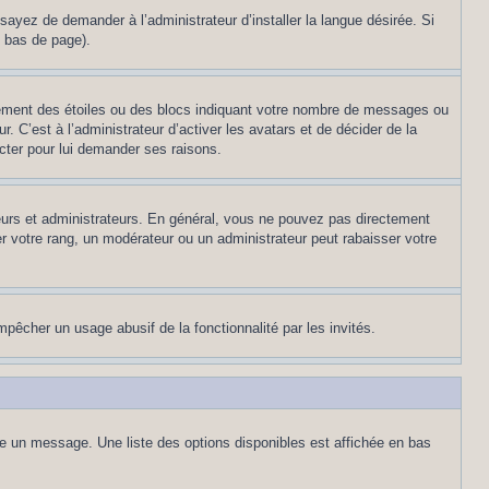
sayez de demander à l’administrateur d’installer la langue désirée. Si
n bas de page).
lement des étoiles ou des blocs indiquant votre nombre de messages ou
 C’est à l’administrateur d’activer les avatars et de décider de la
acter pour lui demander ses raisons.
teurs et administrateurs. En général, vous ne pouvez pas directement
er votre rang, un modérateur ou un administrateur peut rabaisser votre
empêcher un usage abusif de la fonctionnalité par les invités.
re un message. Une liste des options disponibles est affichée en bas