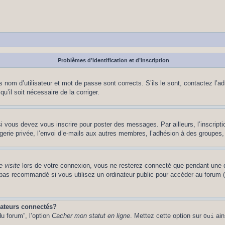
Problèmes d’identification et d’inscription
nom d’utilisateur et mot de passe sont corrects. S’ils le sont, contactez l’adm
u’il soit nécessaire de la corriger.
i vous devez vous inscrire pour poster des messages. Par ailleurs, l’inscript
ie privée, l’envoi d’e-mails aux autres membres, l’adhésion à des groupes, et
 visite
lors de votre connexion, vous ne resterez connecté que pendant une d
pas recommandé si vous utilisez un ordinateur public pour accéder au forum (b
sateurs connectés?
u forum”, l’option
Cacher mon statut en ligne
. Mettez cette option sur
ain
Oui