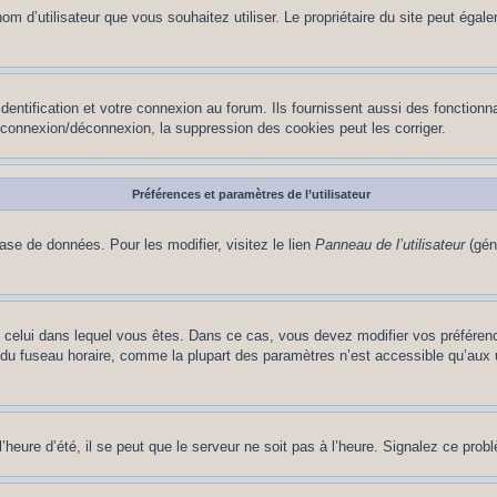
le nom d’utilisateur que vous souhaitez utiliser. Le propriétaire du site peut ég
ntification et votre connexion au forum. Ils fournissent aussi des fonctionna
e connexion/déconnexion, la suppression des cookies peut les corriger.
Préférences et paramètres de l’utilisateur
ase de données. Pour les modifier, visitez le lien
Panneau de l’utilisateur
(gén
t de celui dans lequel vous êtes. Dans ce cas, vous devez modifier vos préfére
 du fuseau horaire, comme la plupart des paramètres n’est accessible qu’aux ut
heure d’été, il se peut que le serveur ne soit pas à l’heure. Signalez ce probl