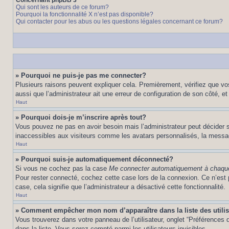
Concernant phpBB 3
Qui sont les auteurs de ce forum?
Pourquoi la fonctionnalité X n’est pas disponible?
Qui contacter pour les abus ou les questions légales concernant ce forum?
» Pourquoi ne puis-je pas me connecter?
Plusieurs raisons peuvent expliquer cela. Premièrement, vérifiez que vos 
aussi que l’administrateur ait une erreur de configuration de son côté, et q
Haut
» Pourquoi dois-je m’inscrire après tout?
Vous pouvez ne pas en avoir besoin mais l’administrateur peut décider s
inaccessibles aux visiteurs comme les avatars personnalisés, la messager
Haut
» Pourquoi suis-je automatiquement déconnecté?
Si vous ne cochez pas la case
Me connecter automatiquement à chaque
Pour rester connecté, cochez cette case lors de la connexion. Ce n’est 
case, cela signifie que l’administrateur a désactivé cette fonctionnalité.
Haut
» Comment empêcher mon nom d’apparaître dans la liste des utili
Vous trouverez dans votre panneau de l’utilisateur, onglet “Préférences d
dans la liste. Vous serez compté parmi les utilisateurs invisibles.