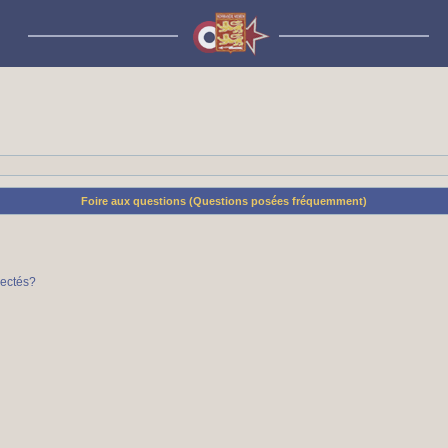
Foire aux questions (Questions posées fréquemment)
nectés?