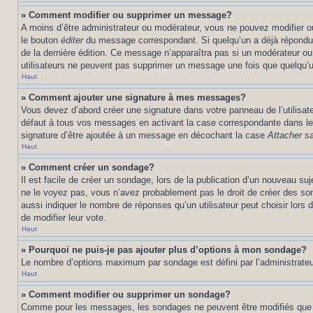
» Comment modifier ou supprimer un message?
A moins d’être administrateur ou modérateur, vous ne pouvez modifier 
le bouton
éditer
du message correspondant. Si quelqu’un a déjà répondu au 
de la dernière édition. Ce message n’apparaîtra pas si un modérateur ou 
utilisateurs ne peuvent pas supprimer un message une fois que quelqu’
Haut
» Comment ajouter une signature à mes messages?
Vous devez d’abord créer une signature dans votre panneau de l’utilisa
défaut à tous vos messages en activant la case correspondante dans le 
signature d’être ajoutée à un message en décochant la case
Attacher sa
Haut
» Comment créer un sondage?
Il est facile de créer un sondage, lors de la publication d’un nouveau su
ne le voyez pas, vous n’avez probablement pas le droit de créer des so
aussi indiquer le nombre de réponses qu’un utilisateur peut choisir lors de
de modifier leur vote.
Haut
» Pourquoi ne puis-je pas ajouter plus d’options à mon sondage?
Le nombre d’options maximum par sondage est défini par l’administrateur
Haut
» Comment modifier ou supprimer un sondage?
Comme pour les messages, les sondages ne peuvent être modifiés que par