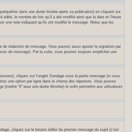
lquefois dans une durée limitée après sa publication) en cliquant sur
dité, le nombre de fois qu’il a été modifié ainsi que la date et l’heure
ser une note indiquant qu’ils ont modifié le message. Notez que les
re de rédaction de message. Vous pouvez aussi ajouter la signature par
rences de message
). Par la suite, vous pourrez toujours empêcher une
issions), cliquez sur l’onglet
Sondage
sous la partie message (si vous
entrez une option par ligne dans le champ des réponses. Vous pouvez
e (mettre “0” pour une durée illimitée) et enfin permettre aux utilisateurs
ndage, cliquez sur le bouton
éditer
du premier message du sujet (c’est