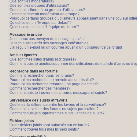
Que sont les modérateurs?
Que sont les groupes d’utilisateurs?
Comment adhérer à un groupe d’utilisateurs?
Comment devenir modérateur de groupe?
Pourquoi certains groupes d’utilisateurs apparaissent dans une couleur diffé
Qu’est-ce qu’un “Groupe par défaut”?
Qu’est-ce que le lien “L’équipe du forum”?
Messagerie privée
Je ne peux pas envoyer de messages privés!
Je reçois sans arrêt des messages indésirables!
J’ai reçu un e-mail ou un courrier abusif d’un utilisateur de ce forum!
Amis et ignorés
Que sont mes listes d’amis et d’ignorés?
Comment puis-je ajouter/supprimer des utilisateurs de ma liste d’amis ou d’
Recherche dans les forums
Comment rechercher dans les forums?
Pourquoi ma recherche ne renvoie aucun résultat?
Pourquoi ma recherche retourne une page blanche!?
Comment rechercher des membres?
Comment puis-je trouver mes propres messages et sujets?
Surveillance des sujets et favoris
Quelle est la différence entre les favoris et la surveillance?
Comment surveiller des forums ou sujets particuliers?
Comment puis-je supprimer mes surveillances de sujets?
Fichiers joints
Quels fichiers joints sont autorisés sur ce forum?
Comment trouver tous mes fichiers joints?