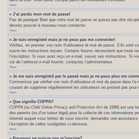
Haut
» J’ai perdu mon mot de passe!
Pas de panique! Bien que votre mot de passe ne puisse pas être récupéré,
devriez pouvoir à nouveau vous connecter.
Haut
» Je suis enregistré mais je ne peux pas me connecter!
Vérifiez, en premier, vos nom d’utilisateur et mot de passe. S’ils sont co
suivre les instructions reçues. Certains forums nécessitent que toute no
l’inscription. Si vous avez reçu un e-mail, suivez ses instructions. Si vo
sûr de l’adresse e-mail fournie, contactez l’administrateur.
Haut
» Je me suis enregistré par le passé mais je ne peux plus me conne
Commencez par vérifier vos nom d’utilisateur et mot de passe dans l’e-mai
courant de supprimer régulièrement les utilisateurs ne postant pas pour r
Haut
» Que signifie COPPA?
COPPA (ou
Child Online Privacy and Protection Act
de 1998) est une loi
des parents (ou d’un tuteur légal) pour la collecte de ces informations 
Internet auquel vous tentez de vous inscrire, demandez une assistance lé
l’exception de celles soulignées ci-dessous.
Haut
» Pourquoi ne puis-je pas m’inscrire?