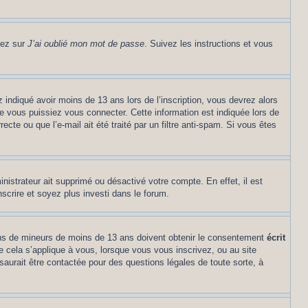
uez sur
J’ai oublié mon mot de passe
. Suivez les instructions et vous
z indiqué avoir moins de 13 ans lors de l’inscription, vous devrez alors
ue vous puissiez vous connecter. Cette information est indiquée lors de
cte ou que l’e-mail ait été traité par un filtre anti-spam. Si vous êtes
inistrateur ait supprimé ou désactivé votre compte. En effet, il est
nscrire et soyez plus investi dans le forum.
tions de mineurs de moins de 13 ans doivent obtenir le consentement
écrit
ue cela s’applique à vous, lorsque vous vous inscrivez, ou au site
saurait être contactée pour des questions légales de toute sorte, à