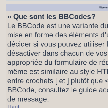
Mise en
» Que sont les BBCodes?
Le BBCode est une variante du 
mise en forme des éléments d’
décider si vous pouvez utilise
désactiver dans chacun de vos 
appropriée du formulaire de r
même est similaire au style HT
entre crochets [ et ] plutôt que 
BBCode, consultez le guide acc
de message.
Haut