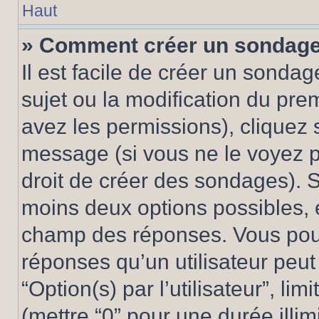
Haut
» Comment créer un sondag
Il est facile de créer un sondag
sujet ou la modification du pre
avez les permissions), cliquez 
message (si vous ne le voyez 
droit de créer des sondages). S
moins deux options possibles, 
champ des réponses. Vous pou
réponses qu’un utilisateur peut
“Option(s) par l’utilisateur”, li
(mettre “0” pour une durée illim