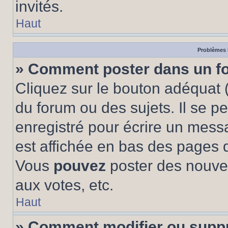
invités.
Haut
Problèmes 
» Comment poster dans un f
Cliquez sur le bouton adéquat
du forum ou des sujets. Il se p
enregistré pour écrire un mess
est affichée en bas des pages 
Vous
pouvez
poster des nouve
aux votes, etc.
Haut
» Comment modifier ou supp