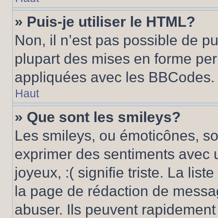
» Puis-je utiliser le HTML?
Non, il n’est pas possible de p
plupart des mises en forme pe
appliquées avec les BBCodes.
Haut
» Que sont les smileys?
Les smileys, ou émoticônes, son
exprimer des sentiments avec u
joyeux, :( signifie triste. La li
la page de rédaction de messa
abuser. Ils peuvent rapidement 