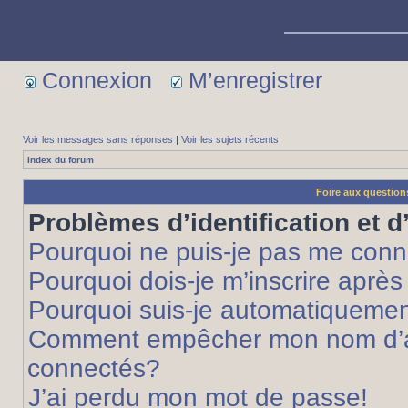
Connexion
M’enregistrer
Voir les messages sans réponses
|
Voir les sujets récents
Index du forum
Foire aux questio
Problèmes d’identification et d
Pourquoi ne puis-je pas me conn
Pourquoi dois-je m’inscrire après
Pourquoi suis-je automatiqueme
Comment empêcher mon nom d’appa
connectés?
J’ai perdu mon mot de passe!