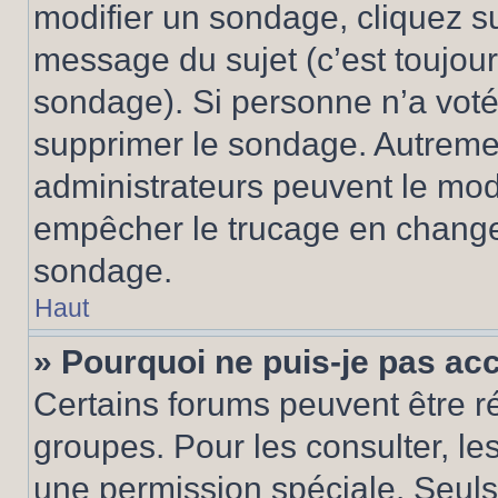
modifier un sondage, cliquez s
message du sujet (c’est toujour
sondage). Si personne n’a voté,
supprimer le sondage. Autremen
administrateurs peuvent le modi
empêcher le trucage en changea
sondage.
Haut
» Pourquoi ne puis-je pas ac
Certains forums peuvent être ré
groupes. Pour les consulter, les 
une permission spéciale. Seuls