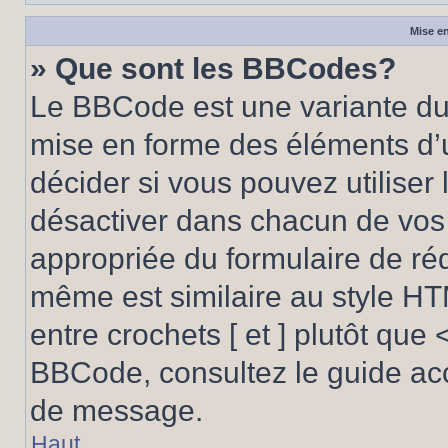
Mise en
» Que sont les BBCodes?
Le BBCode est une variante du 
mise en forme des éléments d’
décider si vous pouvez utilise
désactiver dans chacun de vos 
appropriée du formulaire de r
même est similaire au style HT
entre crochets [ et ] plutôt que 
BBCode, consultez le guide acc
de message.
Haut