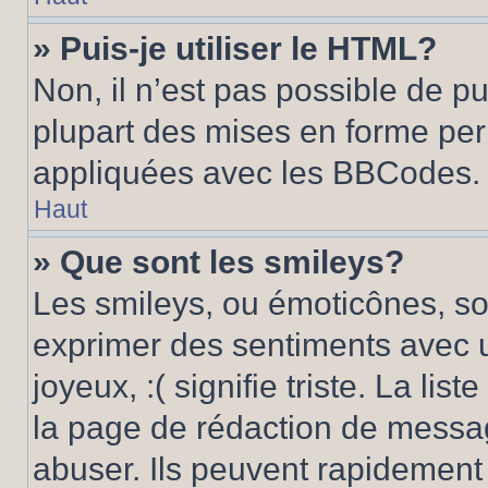
» Puis-je utiliser le HTML?
Non, il n’est pas possible de p
plupart des mises en forme pe
appliquées avec les BBCodes.
Haut
» Que sont les smileys?
Les smileys, ou émoticônes, son
exprimer des sentiments avec u
joyeux, :( signifie triste. La li
la page de rédaction de messa
abuser. Ils peuvent rapidement 