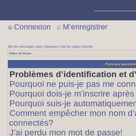
Connexion
M’enregistrer
Voir les messages sans réponses
|
Voir les sujets récents
Index du forum
Foire aux questio
Problèmes d’identification et d
Pourquoi ne puis-je pas me conn
Pourquoi dois-je m’inscrire après
Pourquoi suis-je automatiqueme
Comment empêcher mon nom d’appa
connectés?
J’ai perdu mon mot de passe!