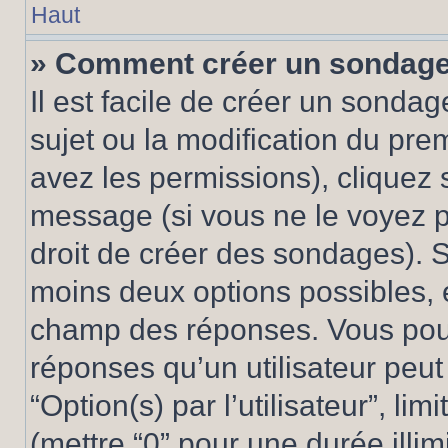
Haut
» Comment créer un sondag
Il est facile de créer un sondag
sujet ou la modification du pre
avez les permissions), cliquez 
message (si vous ne le voyez 
droit de créer des sondages). S
moins deux options possibles, 
champ des réponses. Vous pou
réponses qu’un utilisateur peut
“Option(s) par l’utilisateur”, li
(mettre “0” pour une durée illim