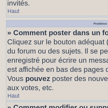
invités.
Haut
Problèmes 
» Comment poster dans un f
Cliquez sur le bouton adéquat
du forum ou des sujets. Il se p
enregistré pour écrire un mess
est affichée en bas des pages 
Vous
pouvez
poster des nouve
aux votes, etc.
Haut
» Comment modifier ou supp