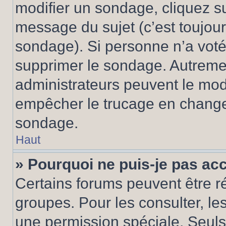
modifier un sondage, cliquez s
message du sujet (c’est toujour
sondage). Si personne n’a voté,
supprimer le sondage. Autremen
administrateurs peuvent le modi
empêcher le trucage en changea
sondage.
Haut
» Pourquoi ne puis-je pas ac
Certains forums peuvent être ré
groupes. Pour les consulter, les 
une permission spéciale. Seuls