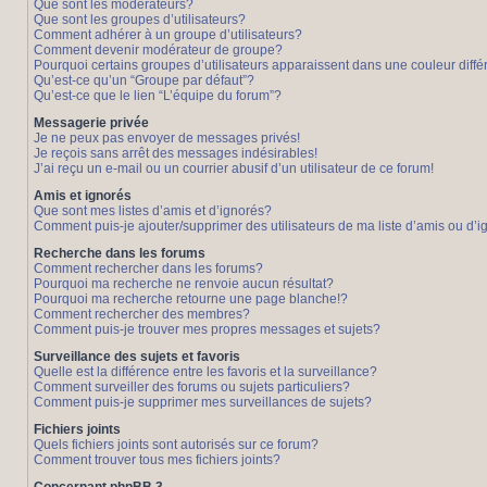
Que sont les modérateurs?
Que sont les groupes d’utilisateurs?
Comment adhérer à un groupe d’utilisateurs?
Comment devenir modérateur de groupe?
Pourquoi certains groupes d’utilisateurs apparaissent dans une couleur diffé
Qu’est-ce qu’un “Groupe par défaut”?
Qu’est-ce que le lien “L’équipe du forum”?
Messagerie privée
Je ne peux pas envoyer de messages privés!
Je reçois sans arrêt des messages indésirables!
J’ai reçu un e-mail ou un courrier abusif d’un utilisateur de ce forum!
Amis et ignorés
Que sont mes listes d’amis et d’ignorés?
Comment puis-je ajouter/supprimer des utilisateurs de ma liste d’amis ou d’
Recherche dans les forums
Comment rechercher dans les forums?
Pourquoi ma recherche ne renvoie aucun résultat?
Pourquoi ma recherche retourne une page blanche!?
Comment rechercher des membres?
Comment puis-je trouver mes propres messages et sujets?
Surveillance des sujets et favoris
Quelle est la différence entre les favoris et la surveillance?
Comment surveiller des forums ou sujets particuliers?
Comment puis-je supprimer mes surveillances de sujets?
Fichiers joints
Quels fichiers joints sont autorisés sur ce forum?
Comment trouver tous mes fichiers joints?