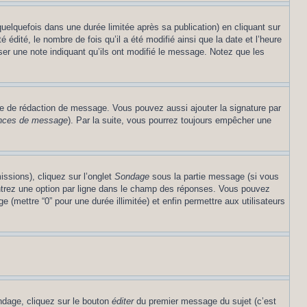
lquefois dans une durée limitée après sa publication) en cliquant sur
dité, le nombre de fois qu’il a été modifié ainsi que la date et l’heure
ser une note indiquant qu’ils ont modifié le message. Notez que les
re de rédaction de message. Vous pouvez aussi ajouter la signature par
rences de message
). Par la suite, vous pourrez toujours empêcher une
issions), cliquez sur l’onglet
Sondage
sous la partie message (si vous
entrez une option par ligne dans le champ des réponses. Vous pouvez
e (mettre “0” pour une durée illimitée) et enfin permettre aux utilisateurs
ndage, cliquez sur le bouton
éditer
du premier message du sujet (c’est