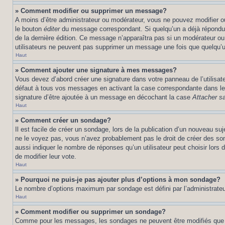
» Comment modifier ou supprimer un message?
A moins d’être administrateur ou modérateur, vous ne pouvez modifier 
le bouton
éditer
du message correspondant. Si quelqu’un a déjà répondu au 
de la dernière édition. Ce message n’apparaîtra pas si un modérateur ou 
utilisateurs ne peuvent pas supprimer un message une fois que quelqu’
Haut
» Comment ajouter une signature à mes messages?
Vous devez d’abord créer une signature dans votre panneau de l’utilisa
défaut à tous vos messages en activant la case correspondante dans le 
signature d’être ajoutée à un message en décochant la case
Attacher sa
Haut
» Comment créer un sondage?
Il est facile de créer un sondage, lors de la publication d’un nouveau su
ne le voyez pas, vous n’avez probablement pas le droit de créer des so
aussi indiquer le nombre de réponses qu’un utilisateur peut choisir lors de
de modifier leur vote.
Haut
» Pourquoi ne puis-je pas ajouter plus d’options à mon sondage?
Le nombre d’options maximum par sondage est défini par l’administrateur
Haut
» Comment modifier ou supprimer un sondage?
Comme pour les messages, les sondages ne peuvent être modifiés que par