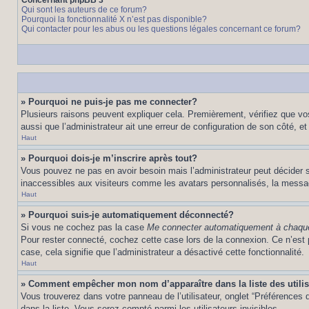
Concernant phpBB 3
Qui sont les auteurs de ce forum?
Pourquoi la fonctionnalité X n’est pas disponible?
Qui contacter pour les abus ou les questions légales concernant ce forum?
» Pourquoi ne puis-je pas me connecter?
Plusieurs raisons peuvent expliquer cela. Premièrement, vérifiez que vos 
aussi que l’administrateur ait une erreur de configuration de son côté, et q
Haut
» Pourquoi dois-je m’inscrire après tout?
Vous pouvez ne pas en avoir besoin mais l’administrateur peut décider s
inaccessibles aux visiteurs comme les avatars personnalisés, la messager
Haut
» Pourquoi suis-je automatiquement déconnecté?
Si vous ne cochez pas la case
Me connecter automatiquement à chaque
Pour rester connecté, cochez cette case lors de la connexion. Ce n’est 
case, cela signifie que l’administrateur a désactivé cette fonctionnalité.
Haut
» Comment empêcher mon nom d’apparaître dans la liste des utili
Vous trouverez dans votre panneau de l’utilisateur, onglet “Préférences d
dans la liste. Vous serez compté parmi les utilisateurs invisibles.