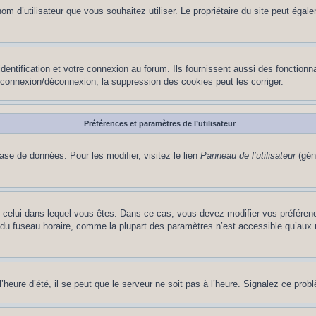
le nom d’utilisateur que vous souhaitez utiliser. Le propriétaire du site peut ég
ntification et votre connexion au forum. Ils fournissent aussi des fonctionna
e connexion/déconnexion, la suppression des cookies peut les corriger.
Préférences et paramètres de l’utilisateur
ase de données. Pour les modifier, visitez le lien
Panneau de l’utilisateur
(gén
t de celui dans lequel vous êtes. Dans ce cas, vous devez modifier vos préfére
 du fuseau horaire, comme la plupart des paramètres n’est accessible qu’aux ut
heure d’été, il se peut que le serveur ne soit pas à l’heure. Signalez ce probl