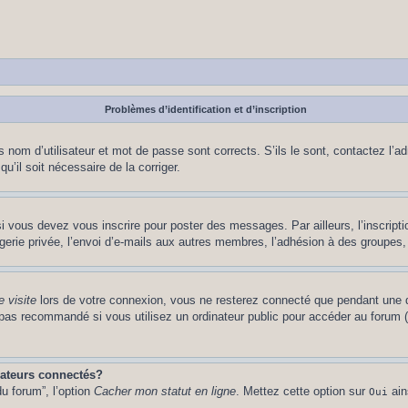
Problèmes d’identification et d’inscription
nom d’utilisateur et mot de passe sont corrects. S’ils le sont, contactez l’adm
u’il soit nécessaire de la corriger.
i vous devez vous inscrire pour poster des messages. Par ailleurs, l’inscript
ie privée, l’envoi d’e-mails aux autres membres, l’adhésion à des groupes, et
 visite
lors de votre connexion, vous ne resterez connecté que pendant une d
pas recommandé si vous utilisez un ordinateur public pour accéder au forum (b
sateurs connectés?
u forum”, l’option
Cacher mon statut en ligne
. Mettez cette option sur
ain
Oui