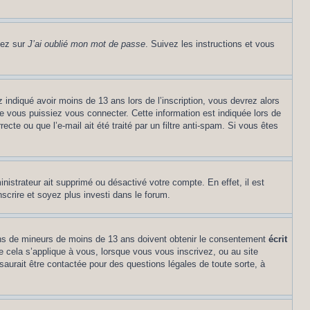
uez sur
J’ai oublié mon mot de passe
. Suivez les instructions et vous
z indiqué avoir moins de 13 ans lors de l’inscription, vous devrez alors
ue vous puissiez vous connecter. Cette information est indiquée lors de
cte ou que l’e-mail ait été traité par un filtre anti-spam. Si vous êtes
inistrateur ait supprimé ou désactivé votre compte. En effet, il est
nscrire et soyez plus investi dans le forum.
tions de mineurs de moins de 13 ans doivent obtenir le consentement
écrit
ue cela s’applique à vous, lorsque vous vous inscrivez, ou au site
saurait être contactée pour des questions légales de toute sorte, à