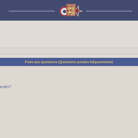
Foire aux questions (Questions posées fréquemment)
nectés?