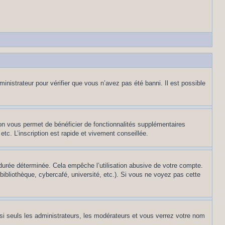
inistrateur pour vérifier que vous n’avez pas été banni. Il est possible
ion vous permet de bénéficier de fonctionnalités supplémentaires
c. L’inscription est rapide et vivement conseillée.
urée déterminée. Cela empêche l’utilisation abusive de votre compte.
ibliothèque, cybercafé, université, etc.). Si vous ne voyez pas cette
si seuls les administrateurs, les modérateurs et vous verrez votre nom