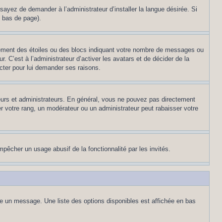
sayez de demander à l’administrateur d’installer la langue désirée. Si
n bas de page).
lement des étoiles ou des blocs indiquant votre nombre de messages ou
 C’est à l’administrateur d’activer les avatars et de décider de la
acter pour lui demander ses raisons.
teurs et administrateurs. En général, vous ne pouvez pas directement
er votre rang, un modérateur ou un administrateur peut rabaisser votre
empêcher un usage abusif de la fonctionnalité par les invités.
re un message. Une liste des options disponibles est affichée en bas