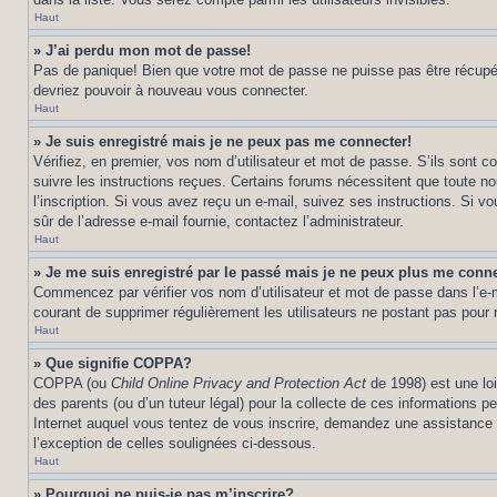
Haut
» J’ai perdu mon mot de passe!
Pas de panique! Bien que votre mot de passe ne puisse pas être récupéré,
devriez pouvoir à nouveau vous connecter.
Haut
» Je suis enregistré mais je ne peux pas me connecter!
Vérifiez, en premier, vos nom d’utilisateur et mot de passe. S’ils sont co
suivre les instructions reçues. Certains forums nécessitent que toute no
l’inscription. Si vous avez reçu un e-mail, suivez ses instructions. Si vo
sûr de l’adresse e-mail fournie, contactez l’administrateur.
Haut
» Je me suis enregistré par le passé mais je ne peux plus me conne
Commencez par vérifier vos nom d’utilisateur et mot de passe dans l’e-mai
courant de supprimer régulièrement les utilisateurs ne postant pas pour r
Haut
» Que signifie COPPA?
COPPA (ou
Child Online Privacy and Protection Act
de 1998) est une loi
des parents (ou d’un tuteur légal) pour la collecte de ces informations 
Internet auquel vous tentez de vous inscrire, demandez une assistance lé
l’exception de celles soulignées ci-dessous.
Haut
» Pourquoi ne puis-je pas m’inscrire?