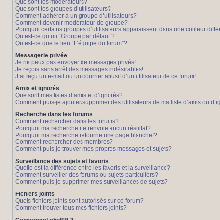
Que sont les modérateurs?
Que sont les groupes d’utilisateurs?
Comment adhérer à un groupe d’utilisateurs?
Comment devenir modérateur de groupe?
Pourquoi certains groupes d’utilisateurs apparaissent dans une couleur diffé
Qu’est-ce qu’un “Groupe par défaut”?
Qu’est-ce que le lien “L’équipe du forum”?
Messagerie privée
Je ne peux pas envoyer de messages privés!
Je reçois sans arrêt des messages indésirables!
J’ai reçu un e-mail ou un courrier abusif d’un utilisateur de ce forum!
Amis et ignorés
Que sont mes listes d’amis et d’ignorés?
Comment puis-je ajouter/supprimer des utilisateurs de ma liste d’amis ou d’
Recherche dans les forums
Comment rechercher dans les forums?
Pourquoi ma recherche ne renvoie aucun résultat?
Pourquoi ma recherche retourne une page blanche!?
Comment rechercher des membres?
Comment puis-je trouver mes propres messages et sujets?
Surveillance des sujets et favoris
Quelle est la différence entre les favoris et la surveillance?
Comment surveiller des forums ou sujets particuliers?
Comment puis-je supprimer mes surveillances de sujets?
Fichiers joints
Quels fichiers joints sont autorisés sur ce forum?
Comment trouver tous mes fichiers joints?