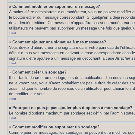
» Comment modifier ou supprimer un message?
A moins d’être administrateur ou modérateur, vous ne pouvez modifier 
le bouton
éditer
du message correspondant. Si quelqu’un a déjà répondu au 
de la dernière édition. Ce message n’apparaîtra pas si un modérateur ou 
utilisateurs ne peuvent pas supprimer un message une fois que quelqu’
Haut
» Comment ajouter une signature à mes messages?
Vous devez d’abord créer une signature dans votre panneau de l’utilisa
défaut à tous vos messages en activant la case correspondante dans le 
signature d’être ajoutée à un message en décochant la case
Attacher sa
Haut
» Comment créer un sondage?
Il est facile de créer un sondage, lors de la publication d’un nouveau su
ne le voyez pas, vous n’avez probablement pas le droit de créer des so
aussi indiquer le nombre de réponses qu’un utilisateur peut choisir lors de
de modifier leur vote.
Haut
» Pourquoi ne puis-je pas ajouter plus d’options à mon sondage?
Le nombre d’options maximum par sondage est défini par l’administrateur
Haut
» Comment modifier ou supprimer un sondage?
Comme pour les messages, les sondages ne peuvent être modifiés que par