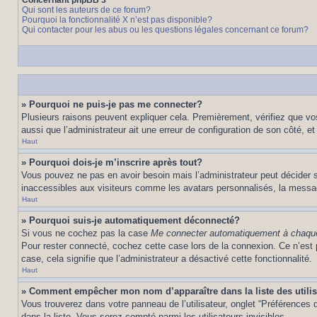
Concernant phpBB 3
Qui sont les auteurs de ce forum?
Pourquoi la fonctionnalité X n’est pas disponible?
Qui contacter pour les abus ou les questions légales concernant ce forum?
» Pourquoi ne puis-je pas me connecter?
Plusieurs raisons peuvent expliquer cela. Premièrement, vérifiez que vos 
aussi que l’administrateur ait une erreur de configuration de son côté, et q
Haut
» Pourquoi dois-je m’inscrire après tout?
Vous pouvez ne pas en avoir besoin mais l’administrateur peut décider s
inaccessibles aux visiteurs comme les avatars personnalisés, la messager
Haut
» Pourquoi suis-je automatiquement déconnecté?
Si vous ne cochez pas la case
Me connecter automatiquement à chaque
Pour rester connecté, cochez cette case lors de la connexion. Ce n’est 
case, cela signifie que l’administrateur a désactivé cette fonctionnalité.
Haut
» Comment empêcher mon nom d’apparaître dans la liste des utili
Vous trouverez dans votre panneau de l’utilisateur, onglet “Préférences d
dans la liste. Vous serez compté parmi les utilisateurs invisibles.