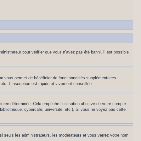
inistrateur pour vérifier que vous n’avez pas été banni. Il est possible
ion vous permet de bénéficier de fonctionnalités supplémentaires
c. L’inscription est rapide et vivement conseillée.
urée déterminée. Cela empêche l’utilisation abusive de votre compte.
ibliothèque, cybercafé, université, etc.). Si vous ne voyez pas cette
si seuls les administrateurs, les modérateurs et vous verrez votre nom