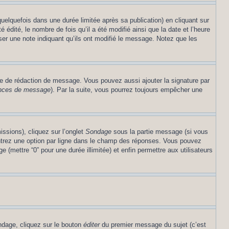
lquefois dans une durée limitée après sa publication) en cliquant sur
dité, le nombre de fois qu’il a été modifié ainsi que la date et l’heure
ser une note indiquant qu’ils ont modifié le message. Notez que les
re de rédaction de message. Vous pouvez aussi ajouter la signature par
rences de message
). Par la suite, vous pourrez toujours empêcher une
issions), cliquez sur l’onglet
Sondage
sous la partie message (si vous
entrez une option par ligne dans le champ des réponses. Vous pouvez
e (mettre “0” pour une durée illimitée) et enfin permettre aux utilisateurs
ndage, cliquez sur le bouton
éditer
du premier message du sujet (c’est