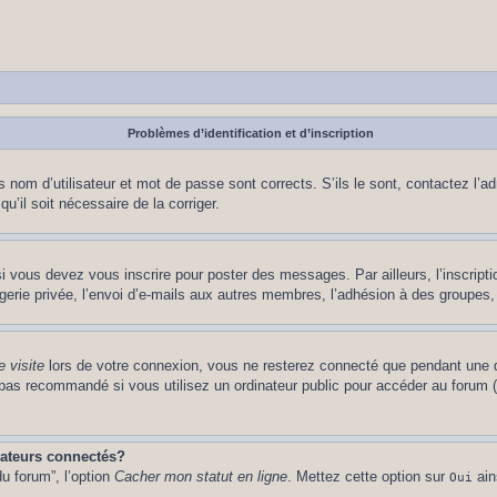
Problèmes d’identification et d’inscription
nom d’utilisateur et mot de passe sont corrects. S’ils le sont, contactez l’adm
u’il soit nécessaire de la corriger.
i vous devez vous inscrire pour poster des messages. Par ailleurs, l’inscript
ie privée, l’envoi d’e-mails aux autres membres, l’adhésion à des groupes, et
 visite
lors de votre connexion, vous ne resterez connecté que pendant une d
pas recommandé si vous utilisez un ordinateur public pour accéder au forum (b
sateurs connectés?
u forum”, l’option
Cacher mon statut en ligne
. Mettez cette option sur
ain
Oui