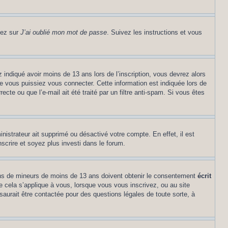
uez sur
J’ai oublié mon mot de passe
. Suivez les instructions et vous
z indiqué avoir moins de 13 ans lors de l’inscription, vous devrez alors
ue vous puissiez vous connecter. Cette information est indiquée lors de
cte ou que l’e-mail ait été traité par un filtre anti-spam. Si vous êtes
inistrateur ait supprimé ou désactivé votre compte. En effet, il est
nscrire et soyez plus investi dans le forum.
tions de mineurs de moins de 13 ans doivent obtenir le consentement
écrit
ue cela s’applique à vous, lorsque vous vous inscrivez, ou au site
saurait être contactée pour des questions légales de toute sorte, à