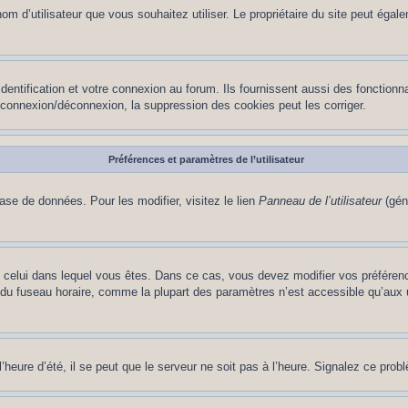
le nom d’utilisateur que vous souhaitez utiliser. Le propriétaire du site peut ég
ntification et votre connexion au forum. Ils fournissent aussi des fonctionna
e connexion/déconnexion, la suppression des cookies peut les corriger.
Préférences et paramètres de l’utilisateur
ase de données. Pour les modifier, visitez le lien
Panneau de l’utilisateur
(gén
t de celui dans lequel vous êtes. Dans ce cas, vous devez modifier vos préfére
 du fuseau horaire, comme la plupart des paramètres n’est accessible qu’aux ut
heure d’été, il se peut que le serveur ne soit pas à l’heure. Signalez ce probl