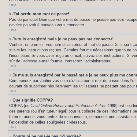
Haut
» J’ai perdu mon mot de passe!
Pas de panique! Bien que votre mot de passe ne puisse pas être récupéré,
devriez pouvoir à nouveau vous connecter.
Haut
» Je suis enregistré mais je ne peux pas me connecter!
Vérifiez, en premier, vos nom d’utilisateur et mot de passe. S’ils sont co
suivre les instructions reçues. Certains forums nécessitent que toute no
l’inscription. Si vous avez reçu un e-mail, suivez ses instructions. Si vo
sûr de l’adresse e-mail fournie, contactez l’administrateur.
Haut
» Je me suis enregistré par le passé mais je ne peux plus me conne
Commencez par vérifier vos nom d’utilisateur et mot de passe dans l’e-mai
courant de supprimer régulièrement les utilisateurs ne postant pas pour r
Haut
» Que signifie COPPA?
COPPA (ou
Child Online Privacy and Protection Act
de 1998) est une loi
des parents (ou d’un tuteur légal) pour la collecte de ces informations 
Internet auquel vous tentez de vous inscrire, demandez une assistance lé
l’exception de celles soulignées ci-dessous.
Haut
» Pourquoi ne puis-je pas m’inscrire?