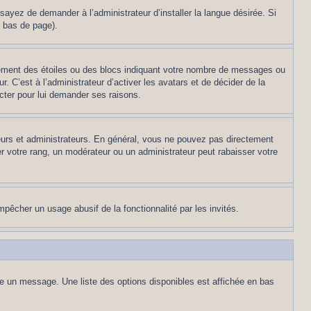
sayez de demander à l’administrateur d’installer la langue désirée. Si
n bas de page).
lement des étoiles ou des blocs indiquant votre nombre de messages ou
 C’est à l’administrateur d’activer les avatars et de décider de la
acter pour lui demander ses raisons.
teurs et administrateurs. En général, vous ne pouvez pas directement
er votre rang, un modérateur ou un administrateur peut rabaisser votre
empêcher un usage abusif de la fonctionnalité par les invités.
re un message. Une liste des options disponibles est affichée en bas