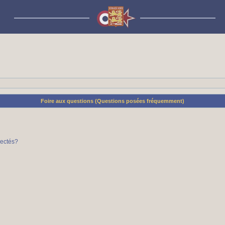
Foire aux questions (Questions posées fréquemment)
nectés?