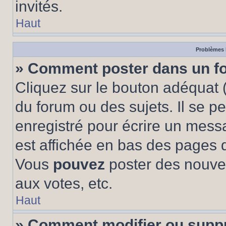
invités.
Haut
Problèmes 
» Comment poster dans un f
Cliquez sur le bouton adéquat
du forum ou des sujets. Il se p
enregistré pour écrire un mess
est affichée en bas des pages 
Vous
pouvez
poster des nouve
aux votes, etc.
Haut
» Comment modifier ou supp