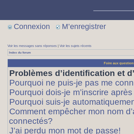
Connexion
M’enregistrer
Voir les messages sans réponses
|
Voir les sujets récents
Index du forum
Foire aux questio
Problèmes d’identification et d
Pourquoi ne puis-je pas me conn
Pourquoi dois-je m’inscrire après
Pourquoi suis-je automatiqueme
Comment empêcher mon nom d’appa
connectés?
J’ai perdu mon mot de passe!