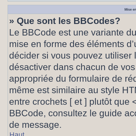
Mise en
» Que sont les BBCodes?
Le BBCode est une variante du 
mise en forme des éléments d’
décider si vous pouvez utilise
désactiver dans chacun de vos 
appropriée du formulaire de r
même est similaire au style HT
entre crochets [ et ] plutôt que 
BBCode, consultez le guide acc
de message.
Haut