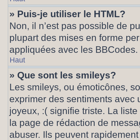
» Puis-je utiliser le HTML?
Non, il n’est pas possible de p
plupart des mises en forme pe
appliquées avec les BBCodes.
Haut
» Que sont les smileys?
Les smileys, ou émoticônes, son
exprimer des sentiments avec u
joyeux, :( signifie triste. La li
la page de rédaction de messa
abuser. Ils peuvent rapidement 