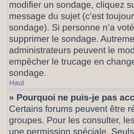
modifier un sondage, cliquez s
message du sujet (c’est toujour
sondage). Si personne n’a voté,
supprimer le sondage. Autremen
administrateurs peuvent le modi
empêcher le trucage en changea
sondage.
Haut
» Pourquoi ne puis-je pas ac
Certains forums peuvent être ré
groupes. Pour les consulter, les 
une permission spéciale. Seuls