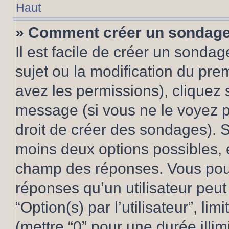
Haut
» Comment créer un sondag
Il est facile de créer un sondag
sujet ou la modification du pre
avez les permissions), cliquez 
message (si vous ne le voyez 
droit de créer des sondages). S
moins deux options possibles, 
champ des réponses. Vous pou
réponses qu’un utilisateur peut
“Option(s) par l’utilisateur”, li
(mettre “0” pour une durée illim