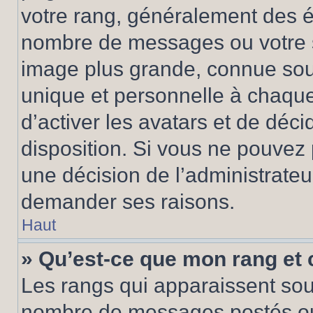
votre rang, généralement des ét
nombre de messages ou votre s
image plus grande, connue sou
unique et personnelle à chaque u
d’activer les avatars et de déci
disposition. Si vous ne pouvez p
une décision de l’administrateu
demander ses raisons.
Haut
» Qu’est-ce que mon rang et
Les rangs qui apparaissent sous
nombre de messages postés ou id