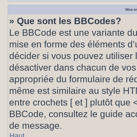
Mise en
» Que sont les BBCodes?
Le BBCode est une variante du 
mise en forme des éléments d’
décider si vous pouvez utilise
désactiver dans chacun de vos 
appropriée du formulaire de r
même est similaire au style HT
entre crochets [ et ] plutôt que 
BBCode, consultez le guide acc
de message.
Haut