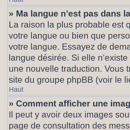
» Ma langue n’est pas dans la 
La raison la plus probable est q
votre langue ou bien que pers
votre langue. Essayez de demand
langue désirée. Si elle n’existe
une nouvelle traduction. Vous t
site du groupe phpBB (voir le l
Haut
» Comment afficher une ima
Il peut y avoir deux images sou
page de consultation des mess