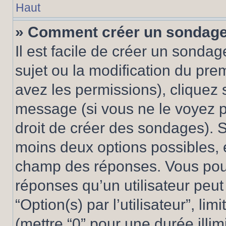
Haut
» Comment créer un sondag
Il est facile de créer un sondag
sujet ou la modification du pre
avez les permissions), cliquez 
message (si vous ne le voyez 
droit de créer des sondages). S
moins deux options possibles, 
champ des réponses. Vous pou
réponses qu’un utilisateur peut
“Option(s) par l’utilisateur”, li
(mettre “0” pour une durée illim