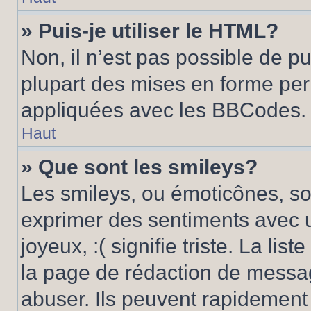
» Puis-je utiliser le HTML?
Non, il n’est pas possible de p
plupart des mises en forme pe
appliquées avec les BBCodes.
Haut
» Que sont les smileys?
Les smileys, ou émoticônes, son
exprimer des sentiments avec u
joyeux, :( signifie triste. La li
la page de rédaction de messa
abuser. Ils peuvent rapidement 