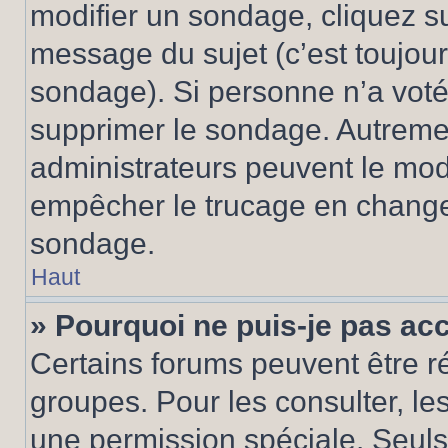
modifier un sondage, cliquez s
message du sujet (c’est toujour
sondage). Si personne n’a voté,
supprimer le sondage. Autremen
administrateurs peuvent le modi
empêcher le trucage en changea
sondage.
Haut
» Pourquoi ne puis-je pas ac
Certains forums peuvent être ré
groupes. Pour les consulter, les 
une permission spéciale. Seuls