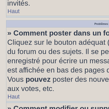
invités.
Haut
Problèmes 
» Comment poster dans un f
Cliquez sur le bouton adéquat
du forum ou des sujets. Il se p
enregistré pour écrire un mess
est affichée en bas des pages 
Vous
pouvez
poster des nouve
aux votes, etc.
Haut
» Comment modifier ou supp