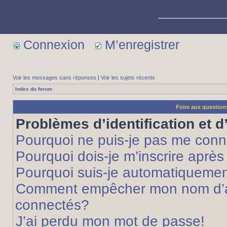
Connexion
M’enregistrer
Voir les messages sans réponses
|
Voir les sujets récents
Index du forum
Foire aux questio
Problèmes d’identification et d
Pourquoi ne puis-je pas me conn
Pourquoi dois-je m’inscrire après
Pourquoi suis-je automatiqueme
Comment empêcher mon nom d’appa
connectés?
J’ai perdu mon mot de passe!