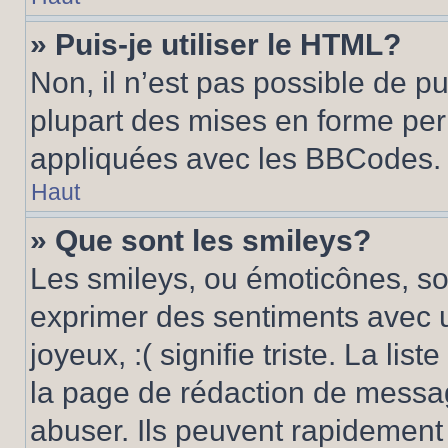
» Puis-je utiliser le HTML?
Non, il n’est pas possible de p
plupart des mises en forme pe
appliquées avec les BBCodes.
Haut
» Que sont les smileys?
Les smileys, ou émoticônes, son
exprimer des sentiments avec u
joyeux, :( signifie triste. La li
la page de rédaction de messa
abuser. Ils peuvent rapidement 