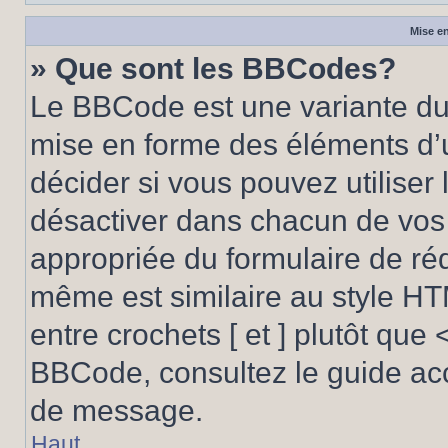
Mise en
» Que sont les BBCodes?
Le BBCode est une variante du 
mise en forme des éléments d’
décider si vous pouvez utilise
désactiver dans chacun de vos 
appropriée du formulaire de r
même est similaire au style HT
entre crochets [ et ] plutôt que 
BBCode, consultez le guide acc
de message.
Haut