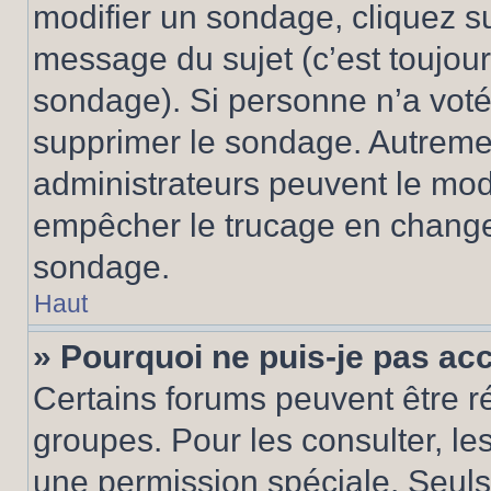
modifier un sondage, cliquez s
message du sujet (c’est toujour
sondage). Si personne n’a voté,
supprimer le sondage. Autremen
administrateurs peuvent le modi
empêcher le trucage en changea
sondage.
Haut
» Pourquoi ne puis-je pas ac
Certains forums peuvent être ré
groupes. Pour les consulter, les 
une permission spéciale. Seuls