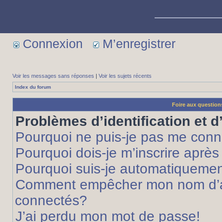
Connexion
M’enregistrer
Voir les messages sans réponses
|
Voir les sujets récents
Index du forum
Foire aux questio
Problèmes d’identification et d
Pourquoi ne puis-je pas me conn
Pourquoi dois-je m’inscrire après
Pourquoi suis-je automatiqueme
Comment empêcher mon nom d’appa
connectés?
J’ai perdu mon mot de passe!