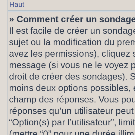
Haut
» Comment créer un sondag
Il est facile de créer un sondag
sujet ou la modification du pre
avez les permissions), cliquez 
message (si vous ne le voyez 
droit de créer des sondages). S
moins deux options possibles, 
champ des réponses. Vous pou
réponses qu’un utilisateur peut
“Option(s) par l’utilisateur”, li
(mettre “0” pour une durée illim