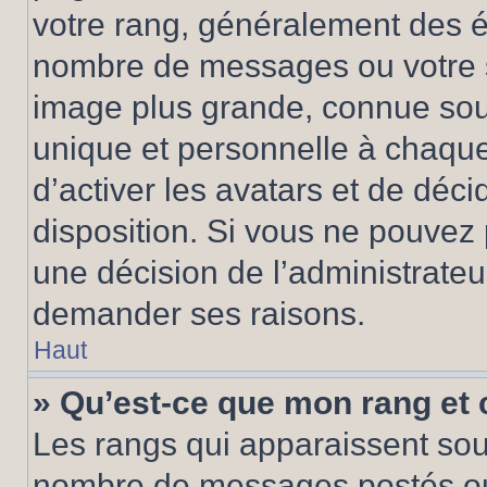
votre rang, généralement des ét
nombre de messages ou votre s
image plus grande, connue sou
unique et personnelle à chaque u
d’activer les avatars et de déci
disposition. Si vous ne pouvez p
une décision de l’administrateu
demander ses raisons.
Haut
» Qu’est-ce que mon rang et
Les rangs qui apparaissent sous
nombre de messages postés ou id