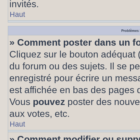
invités.
Haut
Problèmes 
» Comment poster dans un f
Cliquez sur le bouton adéquat
du forum ou des sujets. Il se p
enregistré pour écrire un mess
est affichée en bas des pages 
Vous
pouvez
poster des nouve
aux votes, etc.
Haut
» Comment modifier ou supp