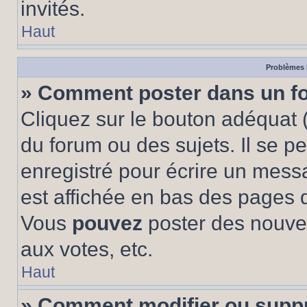
invités.
Haut
Problèmes 
» Comment poster dans un f
Cliquez sur le bouton adéquat
du forum ou des sujets. Il se p
enregistré pour écrire un mess
est affichée en bas des pages 
Vous
pouvez
poster des nouve
aux votes, etc.
Haut
» Comment modifier ou supp