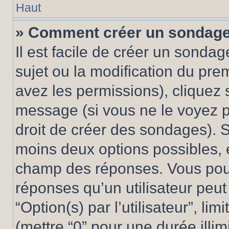
Haut
» Comment créer un sondag
Il est facile de créer un sondag
sujet ou la modification du pre
avez les permissions), cliquez 
message (si vous ne le voyez 
droit de créer des sondages). S
moins deux options possibles, 
champ des réponses. Vous pou
réponses qu’un utilisateur peut
“Option(s) par l’utilisateur”, li
(mettre “0” pour une durée illim