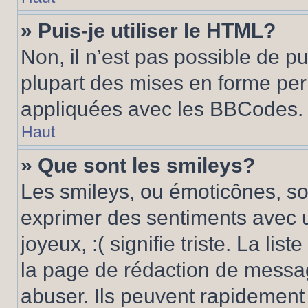
» Puis-je utiliser le HTML?
Non, il n’est pas possible de p
plupart des mises en forme pe
appliquées avec les BBCodes.
Haut
» Que sont les smileys?
Les smileys, ou émoticônes, son
exprimer des sentiments avec u
joyeux, :( signifie triste. La li
la page de rédaction de messa
abuser. Ils peuvent rapidement 