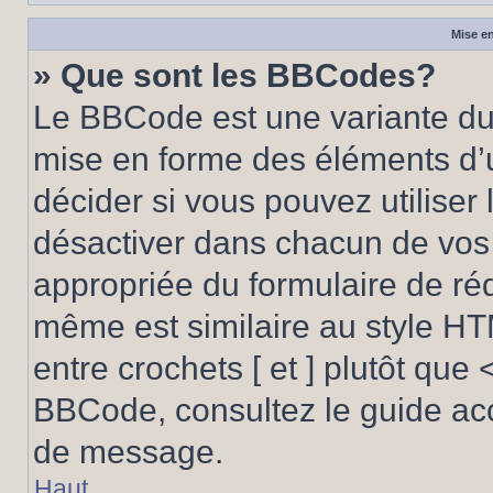
Mise en
» Que sont les BBCodes?
Le BBCode est une variante du 
mise en forme des éléments d’
décider si vous pouvez utilise
désactiver dans chacun de vos 
appropriée du formulaire de r
même est similaire au style HT
entre crochets [ et ] plutôt que 
BBCode, consultez le guide acc
de message.
Haut