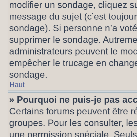
modifier un sondage, cliquez s
message du sujet (c’est toujour
sondage). Si personne n’a voté,
supprimer le sondage. Autremen
administrateurs peuvent le modi
empêcher le trucage en changea
sondage.
Haut
» Pourquoi ne puis-je pas ac
Certains forums peuvent être ré
groupes. Pour les consulter, les 
une permission spéciale. Seuls