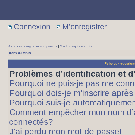
Connexion
M’enregistrer
Voir les messages sans réponses
|
Voir les sujets récents
Index du forum
Foire aux questio
Problèmes d’identification et d
Pourquoi ne puis-je pas me conn
Pourquoi dois-je m’inscrire après
Pourquoi suis-je automatiqueme
Comment empêcher mon nom d’appa
connectés?
J’ai perdu mon mot de passe!